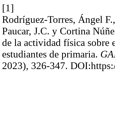
[1]
Rodríguez-Torres, Ángel F.,
Paucar, J.C. y Cortina Núñe
de la actividad física sobre
estudiantes de primaria.
GAD
2023), 326-347. DOI:https: