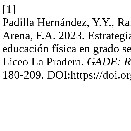
[1]
Padilla Hernández, Y.Y., Ra
Arena, F.A. 2023. Estrategia
educación física en grado se
Liceo La Pradera.
GADE: Re
180-209. DOI:https://doi.o