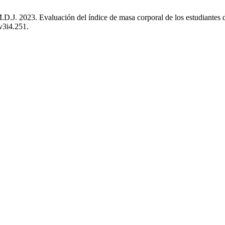
M.D.J. 2023. Evaluación del índice de masa corporal de los estudiantes
.v3i4.251.