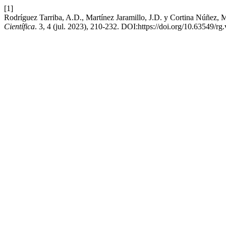
[1]
Rodríguez Tarriba, A.D., Martínez Jaramillo, J.D. y Cortina Núñez, 
Científica
. 3, 4 (jul. 2023), 210-232. DOI:https://doi.org/10.63549/rg