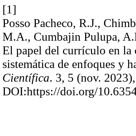
[1]
Posso Pacheco, R.J., Chimba
M.A., Cumbajin Pulupa, A.P
El papel del currículo en la
sistemática de enfoques y h
Científica
. 3, 5 (nov. 2023)
DOI:https://doi.org/10.6354