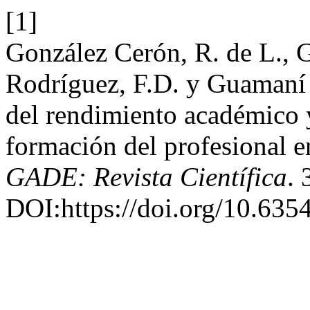
[1]
González Cerón, R. de L., 
Rodríguez, F.D. y Guamaní 
del rendimiento académico y
formación del profesional e
GADE: Revista Científica
. 
DOI:https://doi.org/10.6354