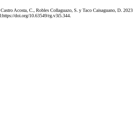
Castro Acosta, C., Robles Collaguazo, S. y Taco Caisaguano, D. 2023. 
I:https://doi.org/10.63549/rg.v3i5.344.