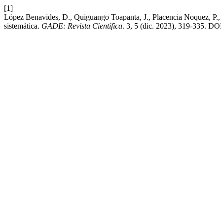
[1]
López Benavides, D., Quiguango Toapanta, J., Placencia Noquez, P., 
sistemática.
GADE: Revista Científica
. 3, 5 (dic. 2023), 319-335. DO