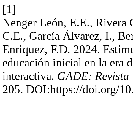
[1]
Nenger León, E.E., Rivera 
C.E., García Álvarez, I., Be
Enriquez, F.D. 2024. Estimu
educación inicial en la era 
interactiva.
GADE: Revista C
205. DOI:https://doi.org/10