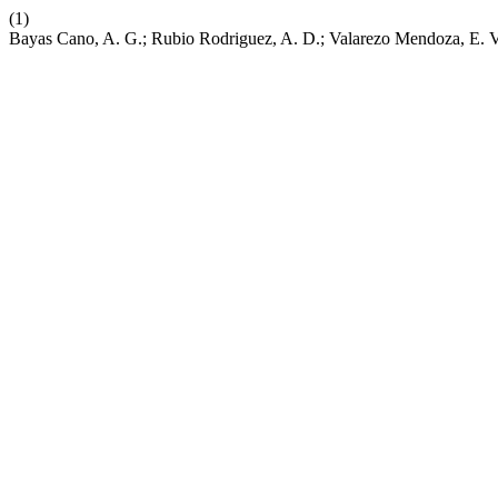
(1)
Bayas Cano, A. G.; Rubio Rodriguez, A. D.; Valarezo Mendoza, E. V.