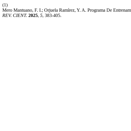
(1)
Mero Mantuano, F. I.; Orjuela Ramírez, Y. A. Programa De Entrenami
REV. CIENT.
2025
,
5
, 383-405.