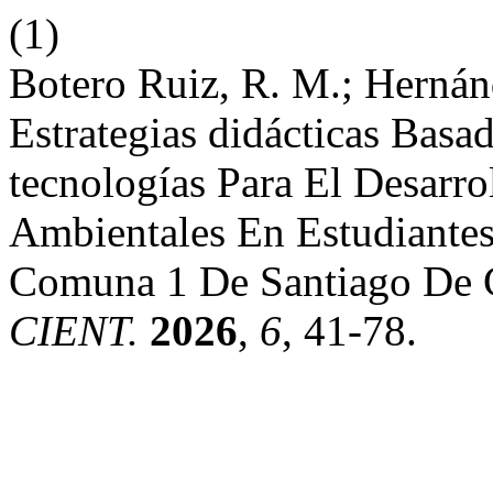
(1)
Botero Ruiz, R. M.; Hernán
Estrategias didácticas Bas
tecnologías Para El Desarr
Ambientales En Estudiante
Comuna 1 De Santiago De 
CIENT.
2026
,
6
, 41-78.