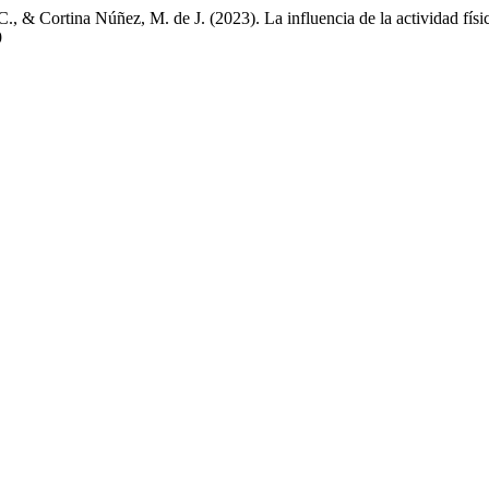
., & Cortina Núñez, M. de J. (2023). La influencia de la actividad físi
9