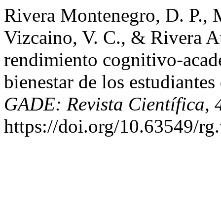
Rivera Montenegro, D. P., 
Vizcaino, V. C., & Rivera Au
rendimiento cognitivo-acadé
bienestar de los estudiante
GADE: Revista Científica
,
https://doi.org/10.63549/rg