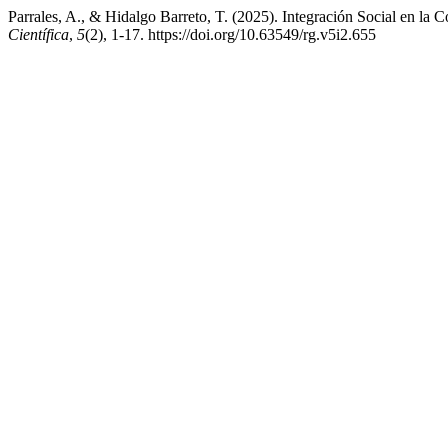
Parrales, A., & Hidalgo Barreto, T. (2025). Integración Social en l
Científica
,
5
(2), 1-17. https://doi.org/10.63549/rg.v5i2.655