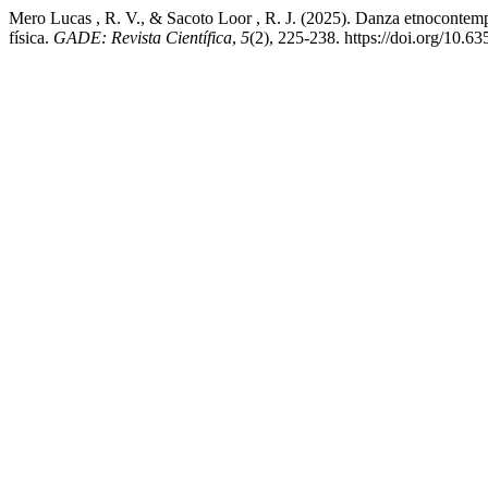
Mero Lucas , R. V., & Sacoto Loor , R. J. (2025). Danza etnocontempo
física.
GADE: Revista Científica
,
5
(2), 225-238. https://doi.org/10.6