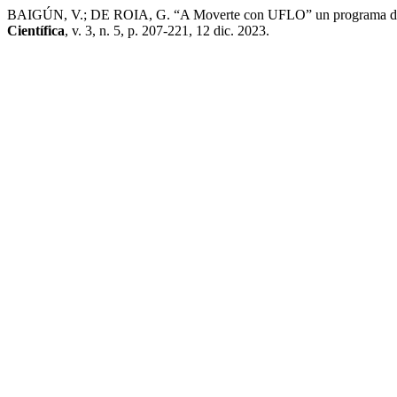
BAIGÚN, V.; DE ROIA, G. “A Moverte con UFLO” un programa de ac
Científica
, v. 3, n. 5, p. 207-221, 12 dic. 2023.