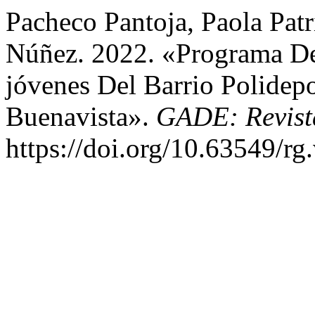
Pacheco Pantoja, Paola Patr
Núñez. 2022. «Programa De 
jóvenes Del Barrio Polidep
Buenavista».
GADE: Revista
https://doi.org/10.63549/rg