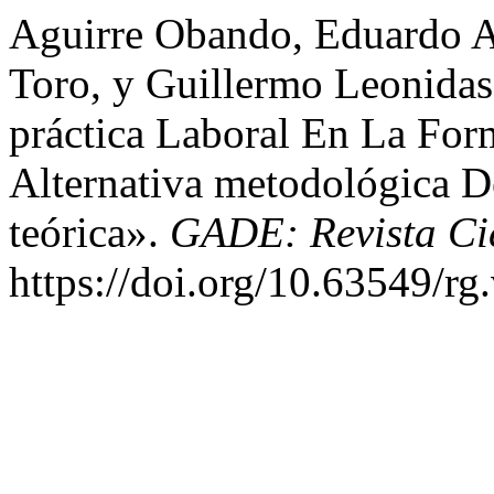
Aguirre Obando, Eduardo A
Toro, y Guillermo Leonidas
práctica Laboral En La For
Alternativa metodológica D
teórica».
GADE: Revista Cie
https://doi.org/10.63549/rg