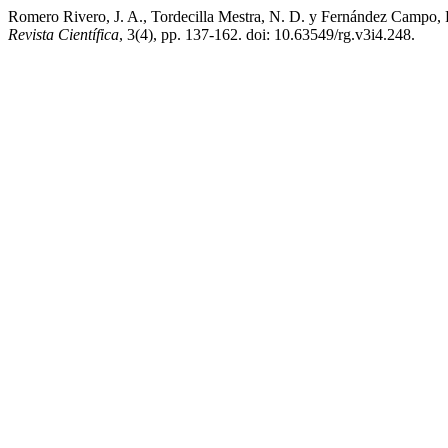
Romero Rivero, J. A., Tordecilla Mestra, N. D. y Fernández Campo, F. 
Revista Científica
, 3(4), pp. 137-162. doi: 10.63549/rg.v3i4.248.