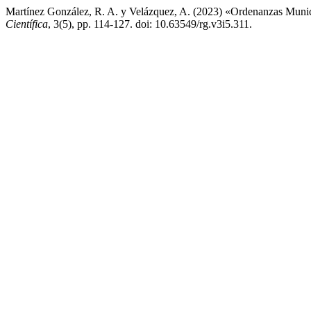
Martínez González, R. A. y Velázquez, A. (2023) «Ordenanzas Munici
Científica
, 3(5), pp. 114-127. doi: 10.63549/rg.v3i5.311.