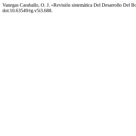
Vanegas Caraballo, O. J. «Revisión sistemática Del Desarrollo Del B
doi:10.63549/rg.v5i3.688.