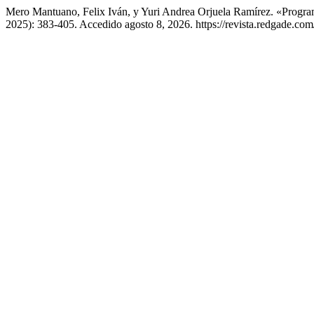
Mero Mantuano, Felix Iván, y Yuri Andrea Orjuela Ramírez. «Progra
2025): 383-405. Accedido agosto 8, 2026. https://revista.redgade.com