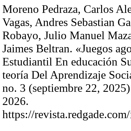
Moreno Pedraza, Carlos Ale
Vagas, Andres Sebastian Gaf
Robayo, Julio Manuel Maza
Jaimes Beltran. «Juegos ag
Estudiantil En educación S
teoría Del Aprendizaje Soci
no. 3 (septiembre 22, 2025)
2026.
https://revista.redgade.com