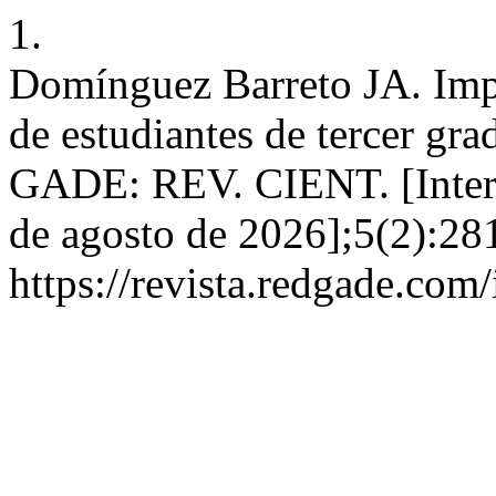
1.
Domínguez Barreto JA. Impa
de estudiantes de tercer gr
GADE: REV. CIENT. [Interne
de agosto de 2026];5(2):28
https://revista.redgade.com