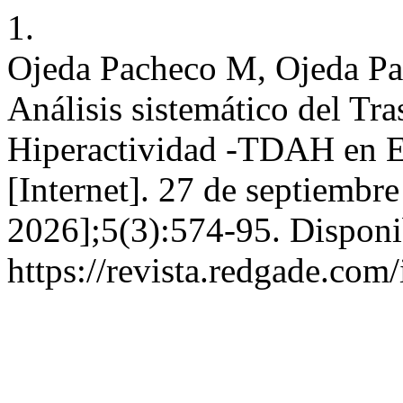
1.
Ojeda Pacheco M, Ojeda Pa
Análisis sistemático del Tra
Hiperactividad -TDAH en 
[Internet]. 27 de septiembr
2026];5(3):574-95. Disponi
https://revista.redgade.com