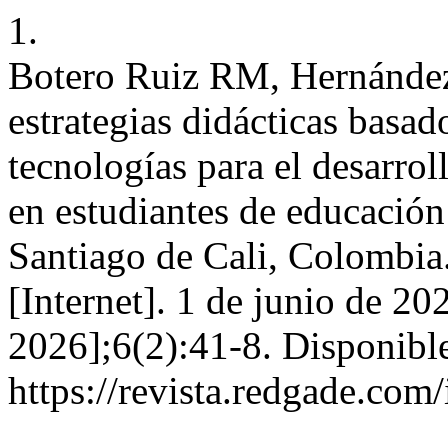
1.
Botero Ruiz RM, Hernández
estrategias didácticas basa
tecnologías para el desarro
en estudiantes de educació
Santiago de Cali, Colomb
[Internet]. 1 de junio de 20
2026];6(2):41-8. Disponible
https://revista.redgade.com