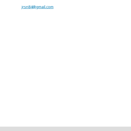
jrsn84@gmail.com