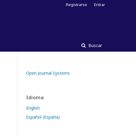
Registrarse
Entrar
Buscar
Open Journal Systems
Idioma
English
Español (España)