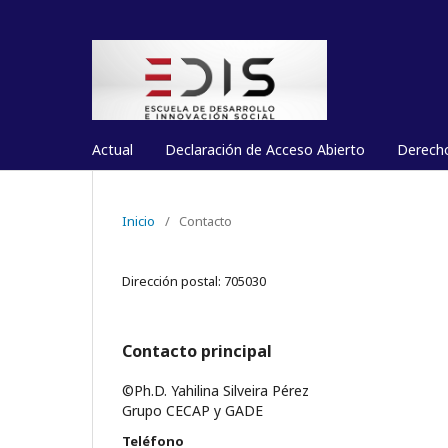
Actual
Declaración de Acceso Abierto
Derech
Inicio
/
Contacto
Dirección postal: 705030
Contacto principal
©Ph.D. Yahilina Silveira Pérez
Grupo CECAP y GADE
Teléfono