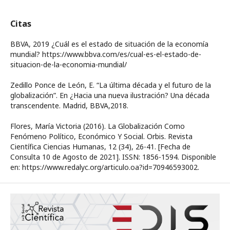
Citas
BBVA, 2019 ¿Cuál es el estado de situación de la economía
mundial? https://www.bbva.com/es/cual-es-el-estado-de-
situacion-de-la-economia-mundial/
Zedillo Ponce de León, E. “La última década y el futuro de la
globalización”. En ¿Hacia una nueva ilustración? Una década
transcendente. Madrid, BBVA,2018.
Flores, María Victoria (2016). La Globalización Como
Fenómeno Político, Económico Y Social. Orbis. Revista
Científica Ciencias Humanas, 12 (34), 26-41. [Fecha de
Consulta 10 de Agosto de 2021]. ISSN: 1856-1594. Disponible
en: https://www.redalyc.org/articulo.oa?id=70946593002.