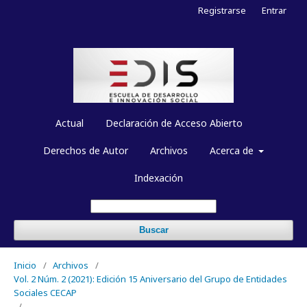
Registrarse
Entrar
Actual
Declaración de Acceso Abierto
Derechos de Autor
Archivos
Acerca de
Indexación
Buscar
Inicio
/
Archivos
/
Vol. 2 Núm. 2 (2021): Edición 15 Aniversario del Grupo de Entidades
Sociales CECAP
/