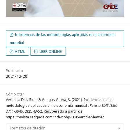
Incidencias de las metodologías aplicadas en la economía
mundial.
HTML
LEER ONLINE
Publicado
2021-12-20
Cómo citar
Veronica Diaz Rios, & Villegas Viloria, S. (2021). Incidencias de las
metodologías aplicadas en la economía mundial .
Revista EDIS ISSN:
2711-3949
,
2
(2), 43-52. Recuperado a partir de
https://revista.redgade.com/index.php/EDIS/article/view/42
Formatos de citación