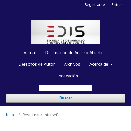
Registrarse
Entrar
Actual
Declaración de Acceso Abierto
Derechos de Autor
Archivos
Acerca de
Indexación
Buscar
Inicio
/
Restaurar contraseña