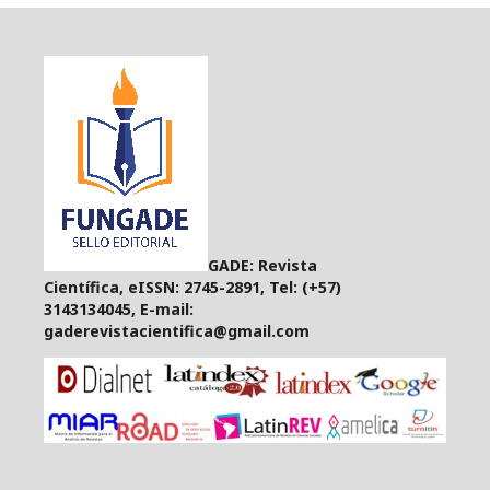
GADE: Revista
Científica, eISSN: 2745-2891, Tel: (+57)
3143134045, E-mail:
gaderevistacientifica@gmail.com