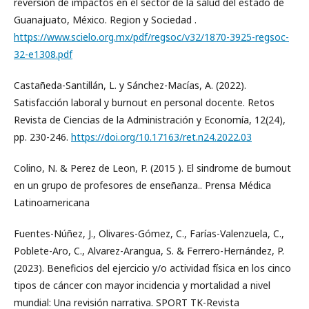
reversión de impactos en el sector de la salud del estado de
Guanajuato, México. Region y Sociedad .
https://www.scielo.org.mx/pdf/regsoc/v32/1870-3925-regsoc-
32-e1308.pdf
Castañeda-Santillán, L. y Sánchez-Macías, A. (2022).
Satisfacción laboral y burnout en personal docente. Retos
Revista de Ciencias de la Administración y Economía, 12(24),
pp. 230-246.
https://doi.org/10.17163/ret.n24.2022.03
Colino, N. & Perez de Leon, P. (2015 ). El sindrome de burnout
en un grupo de profesores de enseñanza.. Prensa Médica
Latinoamericana
Fuentes-Núñez, J., Olivares-Gómez, C., Farías-Valenzuela, C.,
Poblete-Aro, C., Alvarez-Arangua, S. & Ferrero-Hernández, P.
(2023). Beneficios del ejercicio y/o actividad física en los cinco
tipos de cáncer con mayor incidencia y mortalidad a nivel
mundial: Una revisión narrativa. SPORT TK-Revista