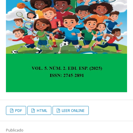
PDF
HTML
LEER ONLINE
Publicado