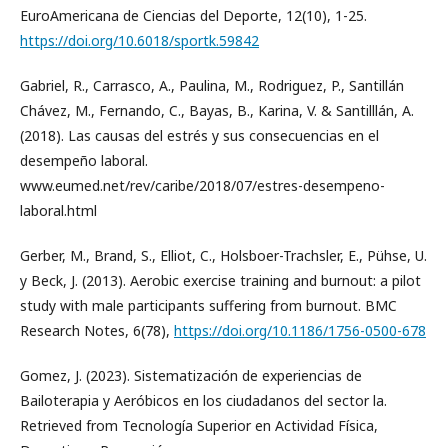
EuroAmericana de Ciencias del Deporte, 12(10), 1-25.
https://doi.org/10.6018/sportk.59842
Gabriel, R., Carrasco, A., Paulina, M., Rodriguez, P., Santillán
Chávez, M., Fernando, C., Bayas, B., Karina, V. & Santilllán, A.
(2018). Las causas del estrés y sus consecuencias en el
desempeño laboral.
www.eumed.net/rev/caribe/2018/07/estres-desempeno-
laboral.html
Gerber, M., Brand, S., Elliot, C., Holsboer-Trachsler, E., Pühse, U.
y Beck, J. (2013). Aerobic exercise training and burnout: a pilot
study with male participants suffering from burnout. BMC
Research Notes, 6(78),
https://doi.org/10.1186/1756-0500-678
Gomez, J. (2023). Sistematización de experiencias de
Bailoterapia y Aeróbicos en los ciudadanos del sector la.
Retrieved from Tecnología Superior en Actividad Física,