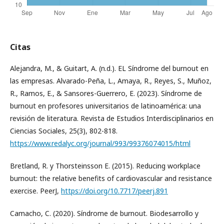
Citas
Alejandra, M., & Guitart, A. (n.d.). EL Síndrome del burnout en
las empresas. Alvarado-Peña, L., Amaya, R., Reyes, S., Muñoz,
R., Ramos, E., & Sansores-Guerrero, E. (2023). Síndrome de
burnout en profesores universitarios de latinoamérica: una
revisión de literatura. Revista de Estudios Interdisciplinarios en
Ciencias Sociales, 25(3), 802-818.
https://www.redalyc.org/journal/993/99376074015/html
Bretland, R. y Thorsteinsson E. (2015). Reducing workplace
burnout: the relative benefits of cardiovascular and resistance
exercise. PeerJ,
https://doi.org/10.7717/peerj.891
Camacho, C. (2020). Síndrome de burnout. Biodesarrollo y