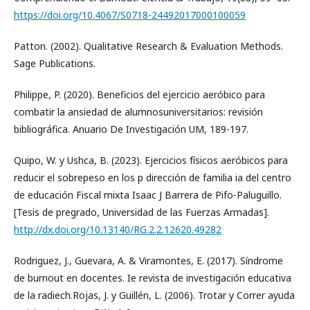
https://doi.org/10.4067/S0718-24492017000100059
Patton. (2002). Qualitative Research & Evaluation Methods.
Sage Publications.
Philippe, P. (2020). Beneficios del ejercicio aeróbico para
combatir la ansiedad de alumnosuniversitarios: revisión
bibliográfica. Anuario De Investigación UM, 189-197.
Quipo, W. y Ushca, B. (2023). Ejercicios físicos aeróbicos para
reducir el sobrepeso en los p dirección de familia ia del centro
de educación Fiscal mixta Isaac J Barrera de Pifo-Paluguillo.
[Tesis de pregrado, Universidad de las Fuerzas Armadas].
http://dx.doi.org/10.13140/RG.2.2.12620.49282
Rodriguez, J., Guevara, A. & Viramontes, E. (2017). Síndrome
de burnout en docentes. Ie revista de investigación educativa
de la radiech.Rojas, J. y Guillén, L. (2006). Trotar y Correr ayuda