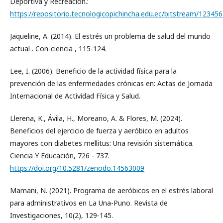
Deportiva y Recreación.:
https://repositorio.tecnologicopichincha.edu.ec/bitstrea
Jaqueline, A. (2014). El estrés un problema de salud del mundo
actual . Con-ciencia , 115-124.
Lee, I. (2006). Beneficio de la actividad física para la
prevención de las enfermedades crónicas en: Actas de Jornada
Internacional de Actividad Física y Salud.
Llerena, K., Ávila, H., Moreano, A. & Flores, M. (2024).
Beneficios del ejercicio de fuerza y aeróbico en adultos
mayores con diabetes mellitus: Una revisión sistemática.
Ciencia Y Educación, 726 - 737.
https://doi.org/10.5281/zenodo.14563009
Mamani, N. (2021). Programa de aeróbicos en el estrés laboral
para administrativos en La Una-Puno. Revista de
Investigaciones, 10(2), 129-145.