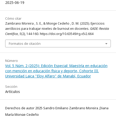
2025-06-19
Cómo citar
Zambrano Moreira , S. E., & Monge Cedeño , D. M. (2025). Ejercicios
aeróbicos para trabajar niveles de burnout en docentes.
GADE: Revista
Científica
,
5
(2), 144-160. https://doi.org/10.63549/rg.v5i2.664
Formatos de citación
Número
Vol. 5 Núm. 2 (2025): Edición Especial: Maestría en educación
con mención en educación física y deporte, Cohorte III.
Universidad Laica "Eloy Alfaro" de Manabí, Ecuador
Sección
Artículos
Derechos de autor 2025 Sandro Emiliano Zambrano Moreira ,Diana
María Monge Cedeño