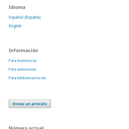
Idioma
Español (España)
English
Información
Para lectores/as
Para autores/as
Para bibliotecarios/as
Enviar un artículo
Número actual