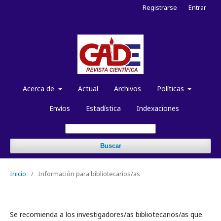
Registrarse
Entrar
Acerca de
Actual
Archivos
Políticas
Envíos
Estadística
Indexaciones
Buscar
Inicio
/
Información para bibliotecarios/as
Se recomienda a los investigadores/as bibliotecarios/as que