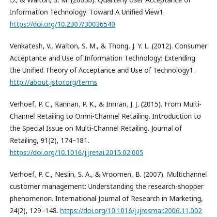
Information Technology: Toward A Unified View1.
https://doi.org/10.2307/30036540
Venkatesh, V., Walton, S. M., & Thong, J. Y. L. (2012). Consumer
Acceptance and Use of Information Technology: Extending
the Unified Theory of Acceptance and Use of Technology1.
http://about.jstor.org/terms
Verhoef, P. C., Kannan, P. K., & Inman, J. J. (2015). From Multi-
Channel Retailing to Omni-Channel Retailing. Introduction to
the Special Issue on Multi-Channel Retailing. Journal of
Retailing, 91(2), 174–181.
https://doi.org/10.1016/j.jretai.2015.02.005
Verhoef, P. C., Neslin, S. A., & Vroomen, B. (2007). Multichannel
customer management: Understanding the research-shopper
phenomenon. International Journal of Research in Marketing,
24(2), 129–148.
https://doi.org/10.1016/j.ijresmar.2006.11.002