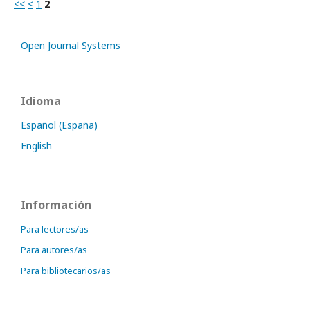
<<
<
1
2
Open Journal Systems
Idioma
Español (España)
English
Información
Para lectores/as
Para autores/as
Para bibliotecarios/as