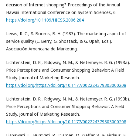
decision of Internet shopping? Proceedings of the Annual
Hawaii International Conference on System Sciences, 6.
https://doi.org/10.1109/HICSS.2006.204
Lewis, R. C., & Booms, B. H. (1983). The marketing aspect of
service quality (L. Berry, G. Shostack, & G. Upah, Eds.).
Asociación Americana de Marketing.
Lichtenstein, D. R., Ridgway, N. M., & Netemeyer, R. G. (1993a).
Price Perceptions and Consumer Shopping Behavior: A Field
Study. Journal of Marketing Research.
https://doi.org/https://doi.org/10.1177/002224379303000208
Lichtenstein, D. R., Ridgway, N. M., & Netemeyer, R. G. (1993b).
Price Perceptions and Consumer Shopping Behavior: A Field
Study. Journal of Marketing Research.
https://doi.org/https://doi.org/10.1177/002224379303000208
Lisnawati, L., Hurriyati, R., Disman, D., Gaffar, V., & Firdaus, E.