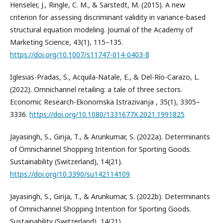
Henseler, J., Ringle, C. M., & Sarstedt, M. (2015). A new
criterion for assessing discriminant validity in variance-based
structural equation modeling. Journal of the Academy of
Marketing Science, 43(1), 115–135.
https://doi.org/10.1007/s11747-014-0403-8
Iglesias-Pradas, S., Acquila-Natale, E., & Del-Río-Carazo, L.
(2022). Omnichannel retailing: a tale of three sectors.
Economic Research-Ekonomska Istrazivanja , 35(1), 3305–
3336.
https://doi.org/10.1080/1331677X.2021.1991825
Jayasingh, S., Girija, T., & Arunkumar, S. (2022a). Determinants
of Omnichannel Shopping Intention for Sporting Goods.
Sustainability (Switzerland), 14(21).
https://doi.org/10.3390/su142114109
Jayasingh, S., Girija, T., & Arunkumar, S. (2022b). Determinants
of Omnichannel Shopping Intention for Sporting Goods.
Sustainability (Switzerland), 14(21).