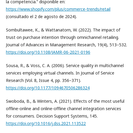
la competencia.” disponible en:
https://www.shopify.com/plus/commerce-trends/retail
(consultado el 2 de agosto de 2024).
Sombultawee, K., & Wattanatorn, W. (2022). The impact of
trust on purchase intention through omnichannel retailing.
Journal of Advances in Management Research, 19(4), 513–532.
https://doi.org/10.1108/JAMR-06-2021-0196
Sousa, R., & Voss, C. A. (2006). Service quality in multichannel
services employing virtual channels. In Journal of Service
Research (Vol. 8, Issue 4, pp. 356–371).
https://doi.org/10.1177/1094670506286324
Swoboda, B., & Winters, A. (2021). Effects of the most useful
offline-online and online-offline channel integration services
for consumers. Decision Support Systems, 145.
https://doi.org/10.1016/j.dss.2021.113522