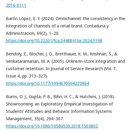
2016-0111
Barón López, E. Y. (2024). Omnichannel: the consistency in the
integration of channels of a retail brand. Contaduria y
Administracion, 69(2), 1–20.
https://doi.org/10.22201/fca.24488410e.2024.5198
Bendoly, E., Blocher, J. D., Bretthauer, K. M., Krishnan, S., &
Venkataramanan, M. A. (2005). Online/in-store integration and
customer retention. In Journal of Service Research (Vol. 7,
Issue 4, pp. 313–327).
https://doi.org/10.1177/1094670504273964
Burns, D. J., Gupta, P. B., Bihn, H. C., & Hutchins, J. (2018).
Showrooming: an Exploratory Empirical Investigation of
Students’ Attitudes and Behavior. Information Systems
Management, 35(4), 294–307.
https://doi.org/10.1080/10580530.2018.1503802