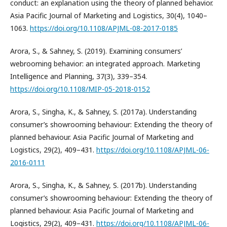
conduct: an explanation using the theory of planned behavior.
Asia Pacific Journal of Marketing and Logistics, 30(4), 1040–
1063.
https://doi.org/10.1108/APJML-08-2017-0185
Arora, S., & Sahney, S. (2019). Examining consumers’
webrooming behavior: an integrated approach. Marketing
Intelligence and Planning, 37(3), 339–354.
https://doi.org/10.1108/MIP-05-2018-0152
Arora, S., Singha, K., & Sahney, S. (2017a). Understanding
consumer’s showrooming behaviour: Extending the theory of
planned behaviour. Asia Pacific Journal of Marketing and
Logistics, 29(2), 409–431.
https://doi.org/10.1108/APJML-06-
2016-0111
Arora, S., Singha, K., & Sahney, S. (2017b). Understanding
consumer’s showrooming behaviour: Extending the theory of
planned behaviour. Asia Pacific Journal of Marketing and
Logistics, 29(2), 409–431.
https://doi.org/10.1108/APJML-06-