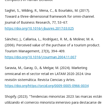
Saghiri, S., Wilding, R., Mena, C., & Bourlakis, M. (2017).
Toward a three-dimensional framework for omni-channel.
Journal of Business Research, 77, 53–67.
https://doi.org/10.1016/j.jbusres.2017.03.025
Sánchez, J., Callarisa, L., Rodríguez, R. M., & Moliner, M. A.
(2006). Perceived value of the purchase of a tourism product.
Tourism Management, 27(3), 394–409.
https://doi.org/10.1016/j.tourman.2004.11.007
Saravia, M., Garay, D., & Melgar, M. (2024). Marketing
omnicanal en el sector retail en LATAM 2020-2024. Una
revisión sistemática. Revista Ciencias y Artes.
https://doi.org/https://orcid.org/0009-0005-0966-0034
Shopify. (2023). “Tendencias minoristas 2023: las marcas están
utilizando el comercio minorista inmersivo para destacarse de