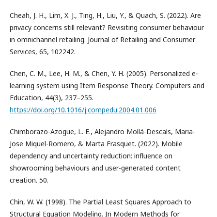
Cheah, J. H., Lim, X. J., Ting, H., Liu, Y., & Quach, S. (2022). Are
privacy concerns still relevant? Revisiting consumer behaviour
in omnichannel retailing. Journal of Retailing and Consumer
Services, 65, 102242.
Chen, C. M., Lee, H. M., & Chen, Y. H. (2005). Personalized e-
learning system using Item Response Theory. Computers and
Education, 44(3), 237–255.
https://doi.org/10.1016/j.compedu.2004.01.006
Chimborazo-Azogue, L. E., Alejandro Mollá-Descals, Maria-
Jose Miquel-Romero, & Marta Frasquet. (2022). Mobile
dependency and uncertainty reduction: influence on
showrooming behaviours and user-generated content
creation. 50.
Chin, W. W. (1998). The Partial Least Squares Approach to
Structural Equation Modeling. In Modern Methods for