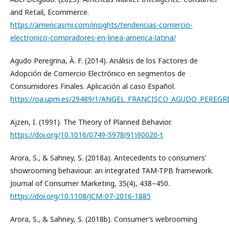
and Retail, Ecommerce.
https://americasmi.com/insights/tendencias-comercio-
electronico-compradores-en-linea-america-latina/
Agudo Peregrina, À. F. (2014). Análisis de los Factores de
Adopción de Comercio Electrónico en segmentos de
Consumidores Finales. Aplicación al caso Español.
https://oa.upm.es/29489/1/ANGEL_FRANCISCO_AGUDO_PEREGRI
Ajzen, I. (1991). The Theory of Planned Behavior.
https://doi.org/10.1016/0749-5978(91)90020-t
Arora, S., & Sahney, S. (2018a). Antecedents to consumers’
showrooming behaviour: an integrated TAM-TPB framework.
Journal of Consumer Marketing, 35(4), 438–450.
https://doi.org/10.1108/JCM-07-2016-1885
Arora, S., & Sahney, S. (2018b). Consumer’s webrooming