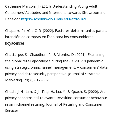
Catherine Marconi, J. (2024). Understanding Young Adult
Consumers’ Attitudes and Intentions towards Showrooming
Behavior.
https://scholarworks.uark.edu/etd/5369
Chaparro Pinzón, C. R. (2022). Factores determinantes para la
intención de compras en línea para los consumidores
boyacenses.
Chatterjee, S., Chaudhuri, R., & Vrontis, D. (2021). Examining
the global retail apocalypse during the COVID-19 pandemic
using strategic omnichannel management: A consumers’ data
privacy and data security perspective. Journal of Strategic
Marketing, 29(7), 617–632.
Cheah, J. H., Lim, X. J., Ting, H., Liu, Y., & Quach, S. (2020). Are
privacy concerns still relevant? Revisiting consumer behaviour
in omnichannel retailing. Journal of Retailing and Consumer
Services.