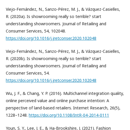
Viejo-Fernández, N., Sanzo-Pérez, M. J., & Vázquez-Casielles,
R. (2020a). Is showrooming really so terrible? start
understanding showroomers. Journal of Retailing and
Consumer Services, 54, 102048.
https://doi.org/10.1016/j.jretconser.2020.102048
Viejo-Fernández, N., Sanzo-Pérez, M. J., & Vázquez-Casielles,
R. (2020b). Is showrooming really so terrible? start
understanding showroomers. Journal of Retailing and
Consumer Services, 54.
https://doi.org/10.1016/j.jretconser.2020.102048
Wu, J. F., & Chang, Y. P. (2016). Multichannel integration quality,
online perceived value and online purchase intention: A
perspective of land-based retailers. Internet Research, 26(5),
1228–1248.
https://doi.org/10.1108/IntR-04-2014-0111
Youn, S. Y., Lee, J. E., & Ha-Brookshire, J. (2021). Fashion