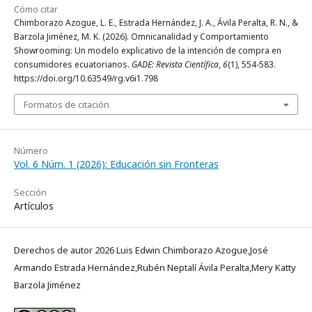
Cómo citar
Chimborazo Azogue, L. E., Estrada Hernández, J. A., Ávila Peralta, R. N., &
Barzola Jiménez, M. K. (2026). Omnicanalidad y Comportamiento
Showrooming: Un modelo explicativo de la intención de compra en
consumidores ecuatorianos.
GADE: Revista Científica
,
6
(1), 554-583.
https://doi.org/10.63549/rg.v6i1.798
Formatos de citación
Número
Vol. 6 Núm. 1 (2026): Educación sin Fronteras
Sección
Artículos
Derechos de autor 2026 Luis Edwin Chimborazo Azogue,José
Armando Estrada Hernández,Rubén Neptalí Ávila Peralta,Mery Katty
Barzola Jiménez