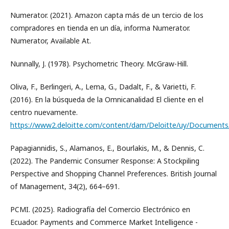
Numerator. (2021). Amazon capta más de un tercio de los
compradores en tienda en un día, informa Numerator.
Numerator, Available At.
Nunnally, J. (1978). Psychometric Theory. McGraw-Hill.
Oliva, F., Berlingeri, A., Lema, G., Dadalt, F., & Varietti, F.
(2016). En la búsqueda de la Omnicanalidad El cliente en el
centro nuevamente.
https://www2.deloitte.com/content/dam/Deloitte/uy/Documents
Papagiannidis, S., Alamanos, E., Bourlakis, M., & Dennis, C.
(2022). The Pandemic Consumer Response: A Stockpiling
Perspective and Shopping Channel Preferences. British Journal
of Management, 34(2), 664–691.
PCMI. (2025). Radiografía del Comercio Electrónico en
Ecuador. Payments and Commerce Market Intelligence -