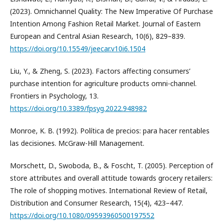
(2023). Omnichannel Quality: The New Imperative Of Purchase
Intention Among Fashion Retail Market. Journal of Eastern
European and Central Asian Research, 10(6), 829–839.
https://doi.org/10.15549/jeecar.v10i6.1504
Liu, Y., & Zheng, S. (2023). Factors affecting consumers’
purchase intention for agriculture products omni-channel.
Frontiers in Psychology, 13.
https://doi.org/10.3389/fpsyg.2022.948982
Monroe, K. B. (1992). Política de precios: para hacer rentables
las decisiones. McGraw-Hill Management.
Morschett, D., Swoboda, B., & Foscht, T. (2005). Perception of
store attributes and overall attitude towards grocery retailers:
The role of shopping motives. International Review of Retail,
Distribution and Consumer Research, 15(4), 423–447.
https://doi.org/10.1080/09593960500197552