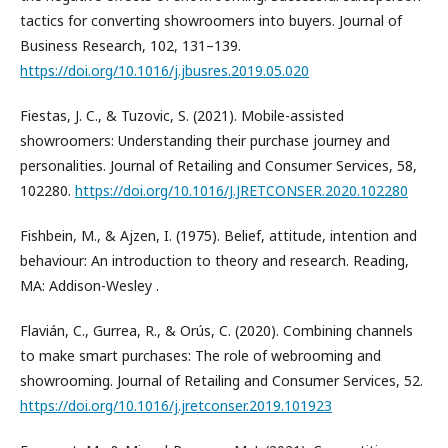
tactics for converting showroomers into buyers. Journal of
Business Research, 102, 131–139.
https://doi.org/10.1016/j.jbusres.2019.05.020
Fiestas, J. C., & Tuzovic, S. (2021). Mobile-assisted
showroomers: Understanding their purchase journey and
personalities. Journal of Retailing and Consumer Services, 58,
102280.
https://doi.org/10.1016/J.JRETCONSER.2020.102280
Fishbein, M., & Ajzen, I. (1975). Belief, attitude, intention and
behaviour: An introduction to theory and research. Reading,
MA: Addison-Wesley .
Flavián, C., Gurrea, R., & Orús, C. (2020). Combining channels
to make smart purchases: The role of webrooming and
showrooming. Journal of Retailing and Consumer Services, 52.
https://doi.org/10.1016/j.jretconser.2019.101923