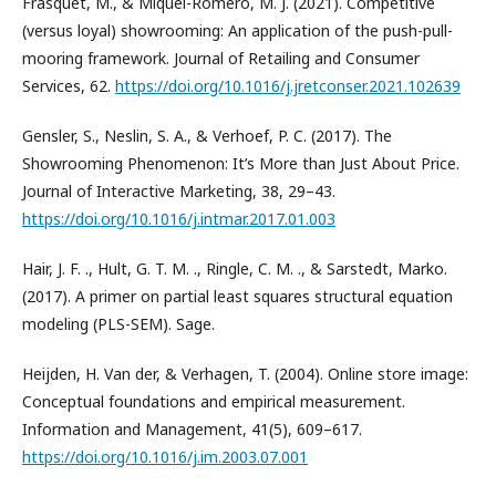
Frasquet, M., & Miquel-Romero, M. J. (2021). Competitive
(versus loyal) showrooming: An application of the push-pull-
mooring framework. Journal of Retailing and Consumer
Services, 62.
https://doi.org/10.1016/j.jretconser.2021.102639
Gensler, S., Neslin, S. A., & Verhoef, P. C. (2017). The
Showrooming Phenomenon: It’s More than Just About Price.
Journal of Interactive Marketing, 38, 29–43.
https://doi.org/10.1016/j.intmar.2017.01.003
Hair, J. F. ., Hult, G. T. M. ., Ringle, C. M. ., & Sarstedt, Marko.
(2017). A primer on partial least squares structural equation
modeling (PLS-SEM). Sage.
Heijden, H. Van der, & Verhagen, T. (2004). Online store image:
Conceptual foundations and empirical measurement.
Information and Management, 41(5), 609–617.
https://doi.org/10.1016/j.im.2003.07.001