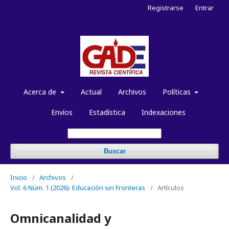
Registrarse
Entrar
Acerca de
Actual
Archivos
Políticas
Envíos
Estadística
Indexaciones
Buscar
Inicio
/
Archivos
/
Vol. 6 Núm. 1 (2026): Educación sin Fronteras
/
Artículos
Omnicanalidad y