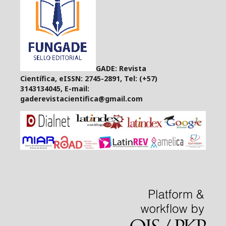
GADE: Revista
Científica, eISSN: 2745-2891, Tel: (+57)
3143134045, E-mail:
gaderevistacientifica@gmail.com