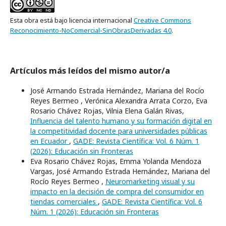
Esta obra está bajo licencia internacional
Creative Commons
Reconocimiento-NoComercial-SinObrasDerivadas 4.0
.
Artículos más leídos del mismo autor/a
José Armando Estrada Hernández, Mariana del Rocío
Reyes Bermeo , Verónica Alexandra Arrata Corzo, Eva
Rosario Chávez Rojas, Vilnia Elena Galán Rivas,
Influencia del talento humano y su formación digital en
la competitividad docente para universidades públicas
en Ecuador
,
GADE: Revista Científica: Vol. 6 Núm. 1
(2026): Educación sin Fronteras
Eva Rosario Chávez Rojas, Emma Yolanda Mendoza
Vargas, José Armando Estrada Hernández, Mariana del
Rocío Reyes Bermeo ,
Neuromarketing visual y su
impacto en la decisión de compra del consumidor en
tiendas comerciales
,
GADE: Revista Científica: Vol. 6
Núm. 1 (2026): Educación sin Fronteras