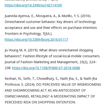
https://doi.org/10.3390/su142114109
Juaneda-Ayensa, E., Mosquera, A., & Murillo, Y. S. (2016).
Omnichannel customer behavior: Key drivers of technology
acceptance and use and their effects on purchase intention.
Frontiers in Psychology, 7(JUL).
https://doi.org/10.3389/fpsyg.2016.01117
Ju-Young M, K. (2019). What drives omnichannel shopping
behaviors?: Fashion lifestyle of social-local-mobile consumers.
Journal of Fashion Marketing and Management, 23(2), 224–
238.
https://doi.org/10.1108/JFMM-07-2018-0088
Keshari, N., Seth, T., Chowdhury, S., Nath Jha, S., & Nath Jha
Professor, S. (2024). DO PERCEIVED VALUE OF WEBROOMING
AND SHOWROOMING ACT AS AN ANTECEDENT OF
OMNICHANNEL RETAILING? A MODERATING IMPACT OF
PERCEIVED RISK ON SHOPPING INTENTION.