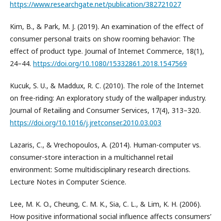
https://www.researchgate.net/publication/382721027
Kim, B., & Park, M. J. (2019). An examination of the effect of
consumer personal traits on show rooming behavior: The
effect of product type. Journal of Internet Commerce, 18(1),
24–44.
https://doi.org/10.1080/15332861.2018.1547569
Kucuk, S. U., & Maddux, R. C. (2010). The role of the Internet
on free-riding: An exploratory study of the wallpaper industry.
Journal of Retailing and Consumer Services, 17(4), 313–320.
https://doi.org/10.1016/j.jretconser.2010.03.003
Lazaris, C., & Vrechopoulos, A. (2014). Human-computer vs.
consumer-store interaction in a multichannel retail
environment: Some multidisciplinary research directions.
Lecture Notes in Computer Science.
Lee, M. K. O., Cheung, C. M. K., Sia, C. L., & Lim, K. H. (2006).
How positive informational social influence affects consumers’