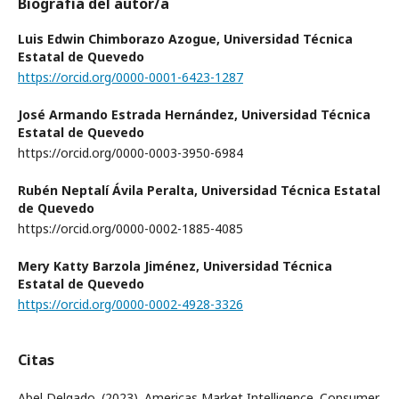
Biografía del autor/a
Luis Edwin Chimborazo Azogue,
Universidad Técnica
Estatal de Quevedo
https://orcid.org/0000-0001-6423-1287
José Armando Estrada Hernández,
Universidad Técnica
Estatal de Quevedo
https://orcid.org/0000-0003-3950-6984
Rubén Neptalí Ávila Peralta,
Universidad Técnica Estatal
de Quevedo
https://orcid.org/0000-0002-1885-4085
Mery Katty Barzola Jiménez,
Universidad Técnica
Estatal de Quevedo
https://orcid.org/0000-0002-4928-3326
Citas
Abel Delgado. (2023). Americas Market Intelligence. Consumer