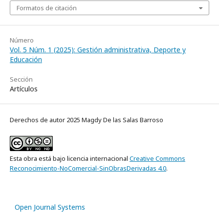
Formatos de citación
Número
Vol. 5 Núm. 1 (2025): Gestión administrativa, Deporte y
Educación
Sección
Artículos
Derechos de autor 2025 Magdy De las Salas Barroso
Esta obra está bajo licencia internacional
Creative Commons
Reconocimiento-NoComercial-SinObrasDerivadas 4.0
.
Open Journal Systems