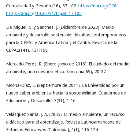
Contabilidad y Gestión (16), 87-102.
https://doi.org/DOI
:
https://doi.org/10.36791/tcg.v0i17.102
De Miguel, C. y Sánchez, J. (Diciembre de 2023). Medio
ambiente y desarrollo sostenible: desafíos contemporáneos
para la CEPAL y América Latina y el Caribe. Revista de la
CEPAL(141), 131-158.
Mercado Pérez, R. (Enero-junio de 2016). El cuidado del medio
ambiente, una cuestión ética. Sincronía(69), 20-27.
Molina-Díaz, E. (Septiembre de 2011). La universidad por un
nuevo saber ambiental hacia la sostenibilidad. Cuadernos de
Educación y Desarrollo, 3(31), 1-16.
Velásquez Sarria, J. A. (2005). El medio ambiente, un recurso
didáctico para el aprendizaje. Revista Latinoamericana de
Estudios Educativos (Colombia), 1(1), 116-124.