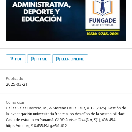
PDF
HTML
LEER ONLINE
Publicado
2025-03-21
Cómo citar
De las Salas Barroso, M., & Moreno De La Cruz, A. G. (2025). Gestión de
la investigación universitaria frente a los desafíos de la sostenibilidad:
Caso de estudio en Panamá.
GADE: Revista Científica
,
5
(1), 438-454.
https://doi.org/10.63549/rg.v5i1.612