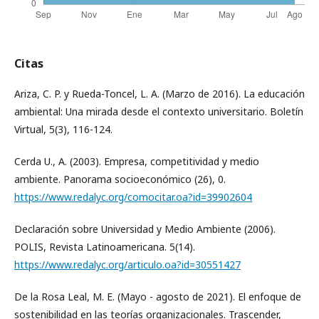
Citas
Ariza, C. P. y Rueda-Toncel, L. A. (Marzo de 2016). La educación
ambiental: Una mirada desde el contexto universitario. Boletín
Virtual, 5(3), 116-124.
Cerda U., A. (2003). Empresa, competitividad y medio
ambiente. Panorama socioeconómico (26), 0.
https://www.redalyc.org/comocitar.oa?id=39902604
Declaración sobre Universidad y Medio Ambiente (2006).
POLIS, Revista Latinoamericana. 5(14).
https://www.redalyc.org/articulo.oa?id=30551427
De la Rosa Leal, M. E. (Mayo - agosto de 2021). El enfoque de
sostenibilidad en las teorías organizacionales. Trascender,