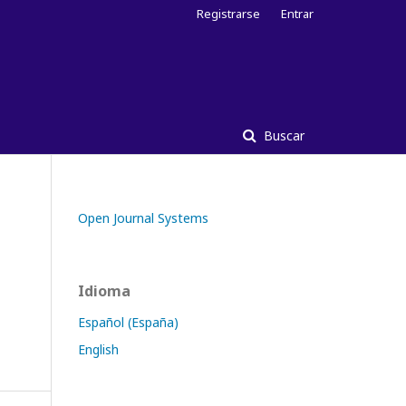
Registrarse
Entrar
Buscar
Open Journal Systems
Idioma
Español (España)
English