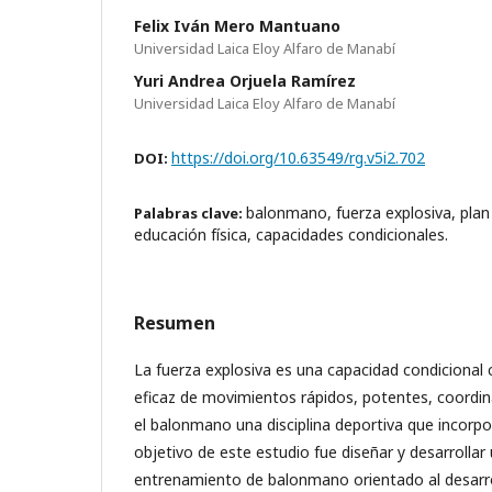
Felix Iván Mero Mantuano
Universidad Laica Eloy Alfaro de Manabí
Yuri Andrea Orjuela Ramírez
Universidad Laica Eloy Alfaro de Manabí
https://doi.org/10.63549/rg.v5i2.702
DOI:
balonmano, fuerza explosiva, pla
Palabras clave:
educación física, capacidades condicionales.
Resumen
La fuerza explosiva es una capacidad condicional c
eficaz de movimientos rápidos, potentes, coordin
el balonmano una disciplina deportiva que incorpor
objetivo de este estudio fue diseñar y desarrolla
entrenamiento de balonmano orientado al desarrol