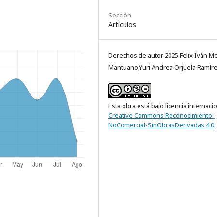
Sección
Artículos
Derechos de autor 2025 Felix Iván M
Mantuano,Yuri Andrea Orjuela Ramír
Esta obra está bajo licencia internaci
Creative Commons Reconocimiento-
NoComercial-SinObrasDerivadas 4.0
.