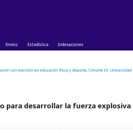
Envíos
Estadística
Indexaciones
ucación con mención en educación física y deporte, Cohorte III. Universidad
para desarrollar la fuerza explosiva