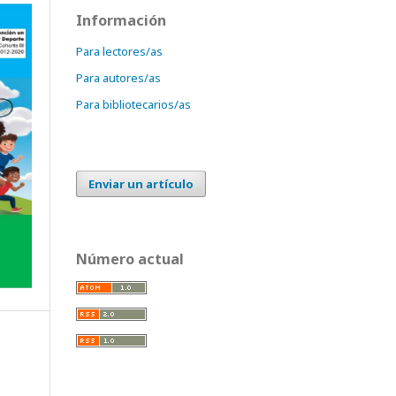
Información
Para lectores/as
Para autores/as
Para bibliotecarios/as
Enviar un artículo
Número actual