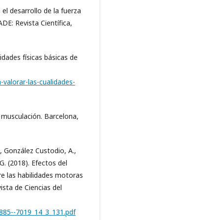
el desarrollo de la fuerza
ADE: Revista Científica,
lidades físicas básicas de
valorar-las-cualidades-
e musculación. Barcelona,
González Custodio, A.,
G. (2018). Efectos del
e las habilidades motoras
sta de Ciencias del
1885--7019_14_3_131.pdf