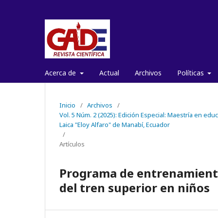
Acerca de
Actual
Archivos
Políticas
Inicio
/
Archivos
/
Vol. 5 Núm. 2 (2025): Edición Especial: Maestría en ed
Laica "Eloy Alfaro" de Manabí, Ecuador
/
Artículos
Programa de entrenamiento 
del tren superior en niños