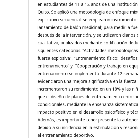
en estudiantes de 11 a 12 años de una institución 
Quito. Se aplicó una metodología de enfoque mix
explicativo secuencial; se emplearon instrumentos
lanzamiento de balón medicinal) para medir la fue
después de la intervención, y se utilizaron diari
cualitativa, analizados mediante codificación deduc
siguientes categorías: “Actividades metodológicas
fuerza explosiva”, “Entrenamiento físico: desafío
entrenamiento” y “Cooperación y trabajo en equi
entrenamiento se implementó durante 12 semana
evidenciaron una mejora significativa en la fuerza 
incrementaron su rendimiento en un 18% y las ni
que el diseño de planes de entrenamiento enfoc
condicionales, mediante la enseñanza sistemátic
impacto positivo en el desarrollo psicofísico y téc
Además, es importante tener presente la autoper
debido a su incidencia en la estimulación y respo
el entrenamiento deportivo.