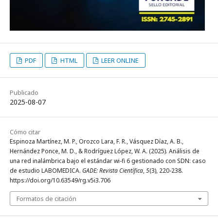
PDF
HTML
LEER ONLINE
Publicado
2025-08-07
Cómo citar
Espinoza Martínez, M. P., Orozco Lara, F. R., Vásquez Díaz, A. B.,
Hernández Ponce, M. D., & Rodríguez López, W. A. (2025). Análisis de
una red inalámbrica bajo el estándar wi-fi 6 gestionado con SDN: caso
de estudio LABOMEDICA.
GADE: Revista Científica
,
5
(3), 220-238.
https://doi.org/10.63549/rg.v5i3.706
Formatos de citación