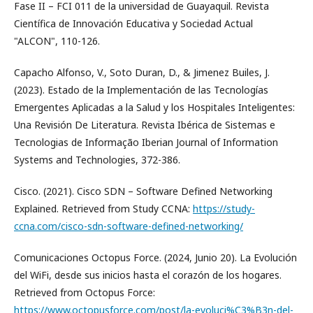
Fase II – FCI 011 de la universidad de Guayaquil. Revista
Científica de Innovación Educativa y Sociedad Actual
"ALCON", 110-126.
Capacho Alfonso, V., Soto Duran, D., & Jimenez Builes, J.
(2023). Estado de la Implementación de las Tecnologías
Emergentes Aplicadas a la Salud y los Hospitales Inteligentes:
Una Revisión De Literatura. Revista Ibérica de Sistemas e
Tecnologias de Informação Iberian Journal of Information
Systems and Technologies, 372-386.
Cisco. (2021). Cisco SDN – Software Defined Networking
Explained. Retrieved from Study CCNA:
https://study-
ccna.com/cisco-sdn-software-defined-networking/
Comunicaciones Octopus Force. (2024, Junio 20). La Evolución
del WiFi, desde sus inicios hasta el corazón de los hogares.
Retrieved from Octopus Force:
https://www.octopusforce.com/post/la-evoluci%C3%B3n-del-