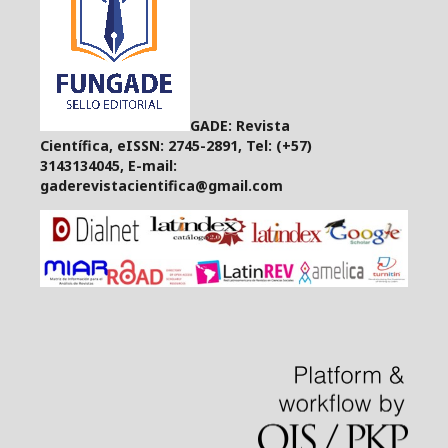
GADE: Revista
Científica, eISSN: 2745-2891, Tel: (+57)
3143134045, E-mail:
gaderevistacientifica@gmail.com