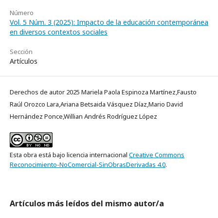
Número
Vol. 5 Núm. 3 (2025): Impacto de la educación contemporánea
en diversos contextos sociales
Sección
Artículos
Derechos de autor 2025 Mariela Paola Espinoza Martínez,Fausto
Raúl Orozco Lara,Ariana Betsaida Vásquez Díaz,Mario David
Hernández Ponce,Willian Andrés Rodríguez López
Esta obra está bajo licencia internacional
Creative Commons
Reconocimiento-NoComercial-SinObrasDerivadas 4.0
.
Artículos más leídos del mismo autor/a