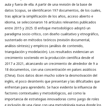
aula y fuera de ella. A partir de una revisión de la base de
datos Scopus, se identificaron 197 documentos, de los cuales,
tras aplicar la simplificación de los años, acceso abierto e
idioma, se seleccionaron 16 artículos relevantes publicados
entre 2015 y 2025. El enfoque metodológico adoptó un
paradigma socio-crítico, con diseño cualitativo y etnográfico,
sustentado en métodos teóricos (revisión documental,
análisis-síntesis) y empíricos (análisis de contenido,
triangulación y modelación). Los resultados evidencian un
crecimiento sostenido en la producción científica desde el
2017 a 2021, alcanzando un crecimiento de alrededor de 9 a
18 documentos, con una concentración en países asiáticos
(China). Esos datos dicen mucho sobre la desmotivación del
inglés, el poco desinterés que presentan y las dificultades que
enfrentan para aprenderlo. Se hace evidente la influencia de
factores contextuales y metodológicos, así como la
importancia de estrategias innovadoras como juego de roles
e inclusión de una clase con una metodología nueva donde los