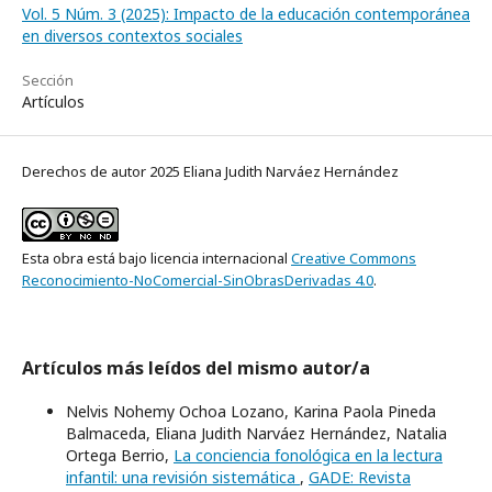
Vol. 5 Núm. 3 (2025): Impacto de la educación contemporánea
en diversos contextos sociales
Sección
Artículos
Derechos de autor 2025 Eliana Judith Narváez Hernández
Esta obra está bajo licencia internacional
Creative Commons
Reconocimiento-NoComercial-SinObrasDerivadas 4.0
.
Artículos más leídos del mismo autor/a
Nelvis Nohemy Ochoa Lozano, Karina Paola Pineda
Balmaceda, Eliana Judith Narváez Hernández, Natalia
Ortega Berrio,
La conciencia fonológica en la lectura
infantil: una revisión sistemática
,
GADE: Revista