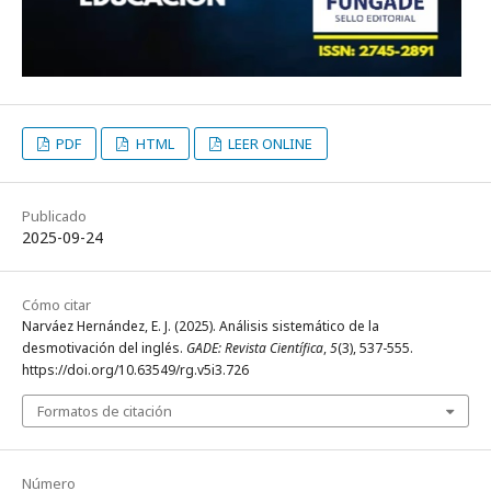
PDF
HTML
LEER ONLINE
Publicado
2025-09-24
Cómo citar
Narváez Hernández, E. J. (2025). Análisis sistemático de la
desmotivación del inglés.
GADE: Revista Científica
,
5
(3), 537-555.
https://doi.org/10.63549/rg.v5i3.726
Formatos de citación
Número