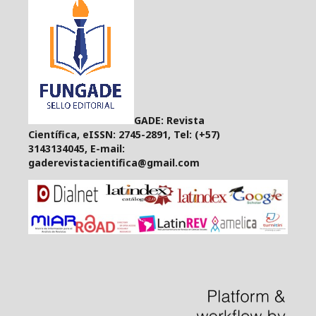
GADE: Revista
Científica, eISSN: 2745-2891, Tel: (+57)
3143134045, E-mail:
gaderevistacientifica@gmail.com