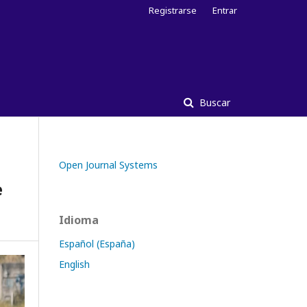
Registrarse
Entrar
Buscar
Open Journal Systems
e
Idioma
Español (España)
English