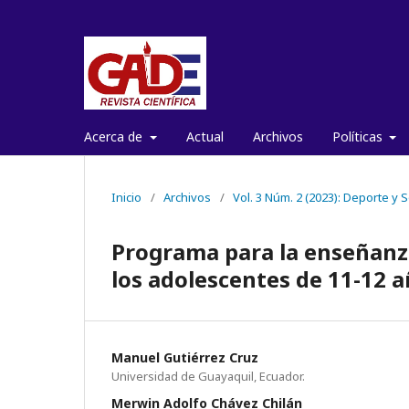
Acerca de
Actual
Archivos
Políticas
Inicio
/
Archivos
/
Vol. 3 Núm. 2 (2023): Deporte y 
Programa para la enseñanza
los adolescentes de 11-12 
Manuel Gutiérrez Cruz
Universidad de Guayaquil, Ecuador.
Merwin Adolfo Chávez Chilán