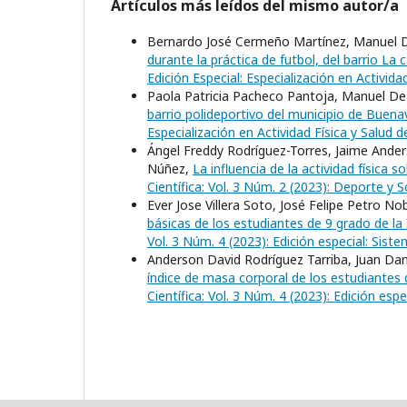
Artículos más leídos del mismo autor/a
Bernardo José Cermeño Martínez, Manuel D
durante la práctica de futbol, del barrio La
Edición Especial: Especialización en Activid
Paola Patricia Pacheco Pantoja, Manuel De
barrio polideportivo del municipio de Buena
Especialización en Actividad Física y Salud 
Ángel Freddy Rodríguez-Torres, Jaime Ander
Núñez,
La influencia de la actividad física
Científica: Vol. 3 Núm. 2 (2023): Deporte y 
Ever Jose Villera Soto, José Felipe Petro N
básicas de los estudiantes de 9 grado de la
Vol. 3 Núm. 4 (2023): Edición especial: Sist
Anderson David Rodríguez Tarriba, Juan Dan
índice de masa corporal de los estudiantes
Científica: Vol. 3 Núm. 4 (2023): Edición esp