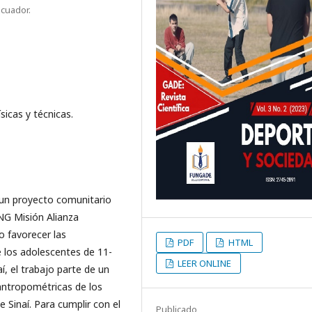
Ecuador.
sicas y técnicas.
e un proyecto comunitario
ONG Misión Alianza
o favorecer las
PDF
HTML
e los adolescentes de 11-
LEER ONLINE
í, el trabajo parte de un
 antropométricas de los
 Sinaí. Para cumplir con el
Publicado