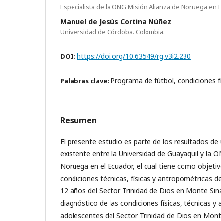
Especialista de la ONG Misión Alianza de Noruega en 
Manuel de Jesús Cortina Núñez
Universidad de Córdoba. Colombia.
https://doi.org/10.63549/rg.v3i2.230
DOI:
Programa de fútbol, condiciones fí
Palabras clave:
Resumen
El presente estudio es parte de los resultados d
existente entre la Universidad de Guayaquil y la 
Noruega en el Ecuador, el cual tiene como objetiv
condiciones técnicas, físicas y antropométricas d
12 años del Sector Trinidad de Dios en Monte Sina
diagnóstico de las condiciones físicas, técnicas y
adolescentes del Sector Trinidad de Dios en Monte