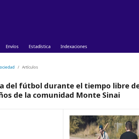
Envíos
Estadística
Indexaciones
Sociedad
/
Artículos
 del fútbol durante el tiempo libre d
años de la comunidad Monte Sinai