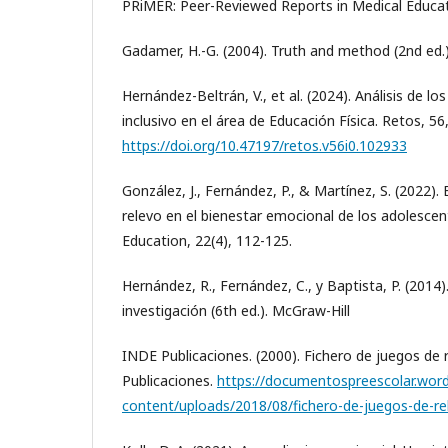
PRiMER: Peer-Reviewed Reports in Medical Educat
Gadamer, H.-G. (2004). Truth and method (2nd ed.
Hernández-Beltrán, V., et al. (2024). Análisis de lo
inclusivo en el área de Educación Física. Retos, 56
https://doi.org/10.47197/retos.v56i0.102933
González, J., Fernández, P., & Martínez, S. (2022).
relevo en el bienestar emocional de los adolescent
Education, 22(4), 112-125.
Hernández, R., Fernández, C., y Baptista, P. (2014
investigación (6th ed.). McGraw-Hill
INDE Publicaciones. (2000). Fichero de juegos de 
Publicaciones.
https://documentospreescolar.wor
content/uploads/2018/08/fichero-de-juegos-de-re