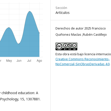
Sección
Artículos
Derechos de autor 2025 Francisco
Quiñonez Macías ,Rubén Castillejo
Esta obra está bajo licencia internaci
Creative Commons Reconocimiento-
NoComercial-SinObrasDerivadas 4.0
.
ly childhood education: A
 Psychology, 15, 1307881.