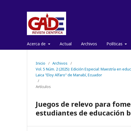
Acerca de
Actual
Archivos
Políticas
Inicio
/
Archivos
/
Vol. 5 Núm. 2 (2025): Edición Especial: Maestría en ed
Laica "Eloy Alfaro" de Manabí, Ecuador
/
Artículos
Juegos de relevo para fomen
estudiantes de educación b