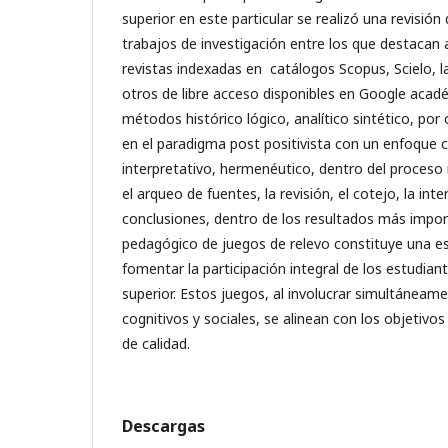
superior en este particular se realizó una revisió
trabajos de investigación entre los que destacan 
revistas indexadas en catálogos Scopus, Scielo, l
otros de libre acceso disponibles en Google acadé
métodos histórico lógico, analítico sintético, por
en el paradigma post positivista con un enfoque c
interpretativo, hermenéutico, dentro del proces
el arqueo de fuentes, la revisión, el cotejo, la inte
conclusiones, dentro de los resultados más impor
pedagógico de juegos de relevo constituye una es
fomentar la participación integral de los estudia
superior. Estos juegos, al involucrar simultáneam
cognitivos y sociales, se alinean con los objetivo
de calidad.
Descargas