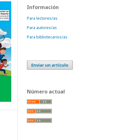
Información
Para lectores/as
Para autores/as
Para bibliotecarios/as
Enviar un artículo
Número actual