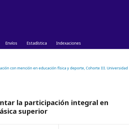
Envíos
Estadística
Indexaciones
ucación con mención en educación física y deporte, Cohorte III. Universidad
tar la participación integral en
ásica superior