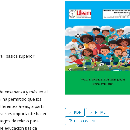
al, básica superior
 de enseñanza y más en el
al ha permitido que los
iferentes áreas, a partir
PDF
HTML
lases es importante hacer
Juegos de relevo para
LEER ONLINE
 de educación básica