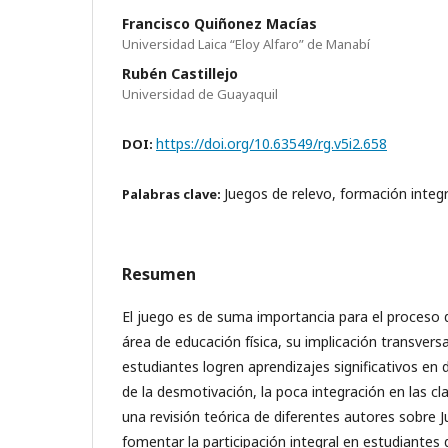
Francisco Quiñonez Macías
Universidad Laica “Eloy Alfaro” de Manabí
Rubén Castillejo
Universidad de Guayaquil
https://doi.org/10.63549/rg.v5i2.658
DOI:
Juegos de relevo, formación integr
Palabras clave:
Resumen
El juego es de suma importancia para el proceso
área de educación física, su implicación transvers
estudiantes logren aprendizajes significativos en d
de la desmotivación, la poca integración en las c
una revisión teórica de diferentes autores sobre 
fomentar la participación integral en estudiantes