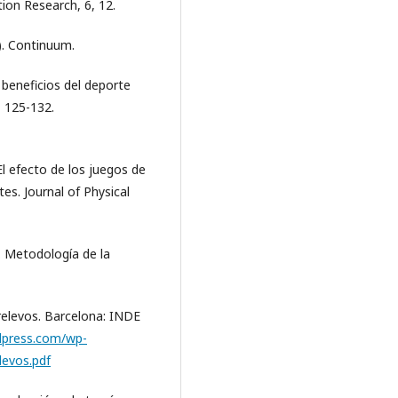
ion Research, 6, 12.
). Continuum.
s beneficios del deporte
, 125-132.
 El efecto de los juegos de
es. Journal of Physical
). Metodología de la
relevos. Barcelona: INDE
dpress.com/wp-
levos.pdf