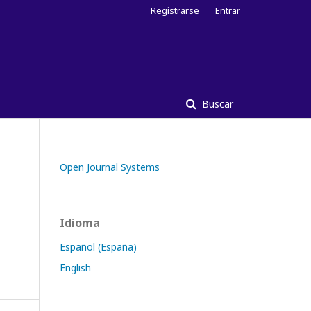
Registrarse
Entrar
Buscar
Open Journal Systems
Idioma
Español (España)
English