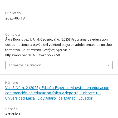
Publicado
2025-06-18
Cómo citar
Ávila Rodríguez, J. A., & Cedeño, Y. A. (2025). Programa de educación
socioemocional a través del voleibol playa en adolescentes de un club
formativo.
GADE: Revista Científica
,
5
(2), 58-73.
https://doi.org/10.63549/rg.v5i2.659
Formatos de citación
Número
Vol. 5 Núm. 2 (2025): Edición Especial: Maestría en educación
con mención en educación física y deporte, Cohorte III.
Universidad Laica "Eloy Alfaro" de Manabí, Ecuador
Sección
Artículos