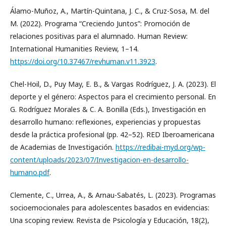
Álamo-Muñoz, A., Martín-Quintana, J. C., & Cruz-Sosa, M. del
M. (2022). Programa “Creciendo Juntos”: Promoción de
relaciones positivas para el alumnado. Human Review:
International Humanities Review, 1–14.
https://doi.org/10.37467/revhuman.v11.3923
.
Chel-Hoil, D., Puy May, E. B., & Vargas Rodríguez, J. A. (2023). El
deporte y el género: Aspectos para el crecimiento personal. En
G. Rodríguez Morales & C. A. Bonilla (Eds.), Investigación en
desarrollo humano: reflexiones, experiencias y propuestas
desde la práctica profesional (pp. 42–52). RED Iberoamericana
de Academias de Investigación.
https://redibai-myd.org/wp-
content/uploads/2023/07/Investigacion-en-desarrollo-
humano.pdf
.
Clemente, C., Urrea, A., & Arnau-Sabatés, L. (2023). Programas
socioemocionales para adolescentes basados en evidencias:
Una scoping review. Revista de Psicología y Educación, 18(2),