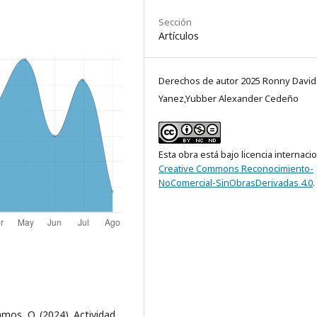
Sección
Artículos
Derechos de autor 2025 Ronny David 
Yanez,Yubber Alexander Cedeño
Esta obra está bajo licencia internaci
Creative Commons Reconocimiento-
NoComercial-SinObrasDerivadas 4.0
.
amos, O. (2024). Actividad