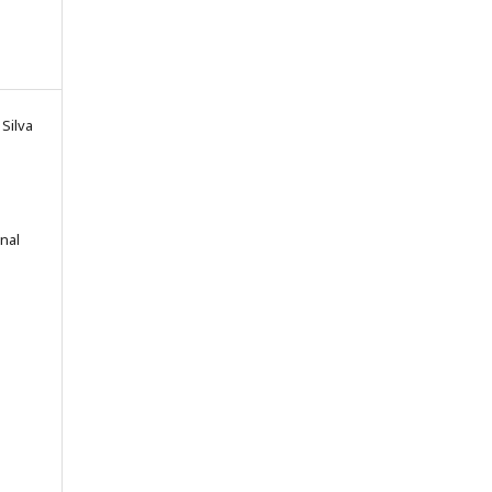
Silva
onal