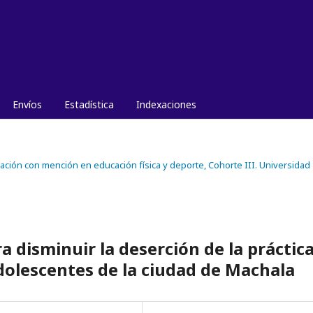
Envíos
Estadística
Indexaciones
ucación con mención en educación física y deporte, Cohorte III. Universidad
a disminuir la deserción de la práctic
dolescentes de la ciudad de Machala