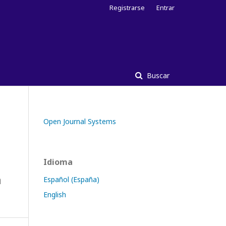
Registrarse
Entrar
Buscar
Open Journal Systems
Idioma
a
Español (España)
English