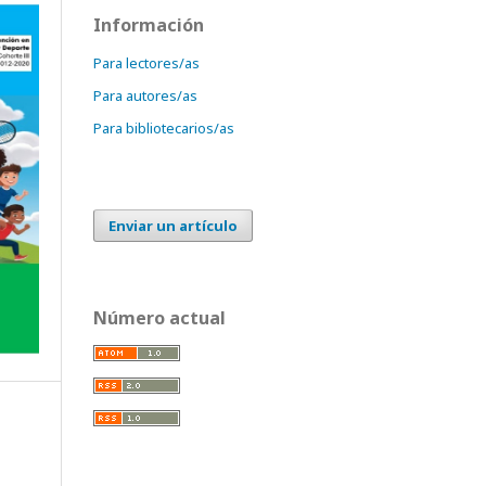
Información
Para lectores/as
Para autores/as
Para bibliotecarios/as
Enviar un artículo
Número actual