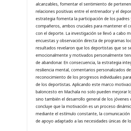
alcanzables, fomentar el sentimiento de pertenenc
relaciones positivas entre el entrenador y el depo
estrategia fomenta la participación de los padres 
compañeros, ambos cruciales para mantener el c
con el deporte. La investigación se llevó a cabo m
encuestas y observación directa de programas loc
resultados revelaron que los deportistas que se 
emocionalmente y motivados personalmente tení
de abandonar. En consecuencia, la estrategia integ
resiliencia mental, comentarios personalizados de
reconocimiento de los progresos individuales par
de los deportistas. Aplicando este marco motivac
baloncesto en Machala no solo pueden mejorar los
sino también el desarrollo general de los jóvenes 
concluye que la motivación es un proceso dinámi
mediante el estímulo constante, la comunicación 
de apoyo adaptado a las necesidades únicas de l