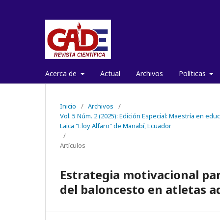
Acerca de
Actual
Archivos
Políticas
Inicio
/
Archivos
/
Vol. 5 Núm. 2 (2025): Edición Especial: Maestría en ed
Laica "Eloy Alfaro" de Manabí, Ecuador
/
Artículos
Estrategia motivacional par
del baloncesto en atletas a