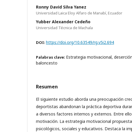
Ronny David Silva Yanez
Universidad Laica Eloy Alfaro de Manabí, Ecuador
Yubber Alexander Cedeño
Universidad Técnica de Machala
https://doi.org/10.63549/rg.v5i2.694
DOI:
Estrategia motivacional, deserció
Palabras clave:
baloncesto
Resumen
El siguiente estudio aborda una preocupación cre
deportistas abandonan la práctica deportiva dura
a diversos factores internos y externos. Entre ello
motivación. La estrategia motivacional propues
psicológicos, sociales y educativos. Destaca la im