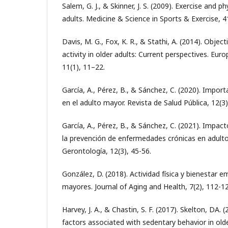
Salem, G. J., & Skinner, J. S. (2009). Exercise and ph
adults. Medicine & Science in Sports & Exercise, 
Davis, M. G., Fox, K. R., & Stathi, A. (2014). Objec
activity in older adults: Current perspectives. Eur
11(1), 11–22.
García, A., Pérez, B., & Sánchez, C. (2020). Importa
en el adulto mayor. Revista de Salud Pública, 12(3)
García, A., Pérez, B., & Sánchez, C. (2021). Impacto
la prevención de enfermedades crónicas en adult
Gerontología, 12(3), 45-56.
González, D. (2018). Actividad física y bienestar 
mayores. Journal of Aging and Health, 7(2), 112-12
Harvey, J. A., & Chastin, S. F. (2017). Skelton, DA.
factors associated with sedentary behavior in olde