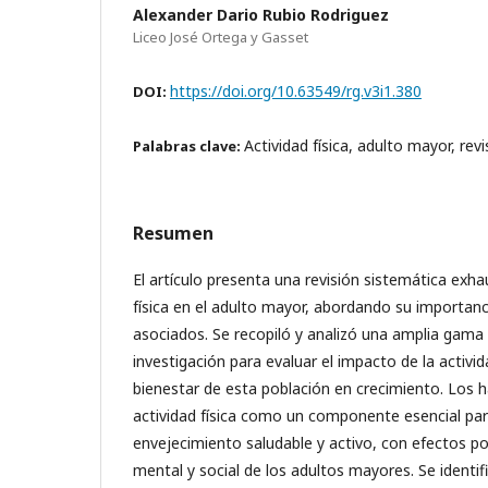
Alexander Dario Rubio Rodriguez
Liceo José Ortega y Gasset
https://doi.org/10.63549/rg.v3i1.380
DOI:
Actividad física, adulto mayor, rev
Palabras clave:
Resumen
El artículo presenta una revisión sistemática exha
física en el adulto mayor, abordando su importanci
asociados. Se recopiló y analizó una amplia gama
investigación para evaluar el impacto de la activida
bienestar de esta población en crecimiento. Los h
actividad física como un componente esencial pa
envejecimiento saludable y activo, con efectos posi
mental y social de los adultos mayores. Se identif