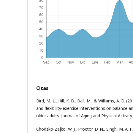
Citas
Bird, M.-L., Hill, K. D., Ball, M., & Williams, A. D. (
and flexibility-exercise interventions on balance 
older adults. Journal of Aging and Physical Activity
Chodzko-Zajko, W. J., Proctor, D. N., Singh, M. A. F.,