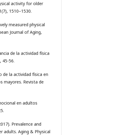
ysical activity for older
41(7), 1510–1530.
tively measured physical
opean Journal of Aging,
ncia de la actividad física
, 45-56.
 de la actividad física en
os mayores. Revista de
emocional en adultos
5.
 (2017). Prevalence and
r adults. Aging & Physical