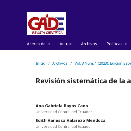
Acerca de
Actual
Archivos
Políticas
Inicio
/
Archivos
/
Vol. 3 Núm. 1 (2023): Edición Esp
Revisión sistemática de la a
Ana Gabriela Bayas Cano
Universidad Central del Ecuador
Edith Vanessa Valarezo Mendoza
Universidad Central del Ecuador