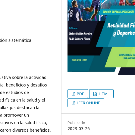
isión sistemática
ustiva sobre la actividad
a, beneficios y desafíos
 de estudios de
PDF
HTML
d física en la salud y el
LEER ONLINE
allazgos destacan la
ra promover un
tivos en la salud física,
Publicado
2023-03-26
icaron diversos beneficios,