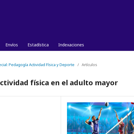
Envíos
Estadística
Indexaciones
ecial: Pedagogía Actividad Física y Deporte
/
Artículos
ctividad física en el adulto mayor