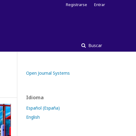
Registrarse
Entrar
Buscar
Open Journal Systems
Idioma
Español (España)
English