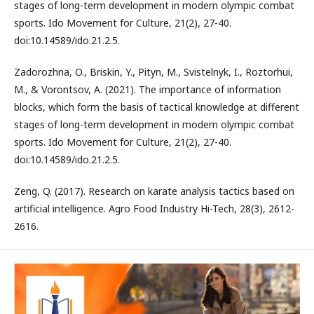
stages of long-term development in modern olympic combat
sports. Ido Movement for Culture, 21(2), 27-40.
doi:10.14589/ido.21.2.5.
Zadorozhna, O., Briskin, Y., Pityn, M., Svistelnyk, I., Roztorhui,
M., & Vorontsov, A. (2021). The importance of information
blocks, which form the basis of tactical knowledge at different
stages of long-term development in modern olympic combat
sports. Ido Movement for Culture, 21(2), 27-40.
doi:10.14589/ido.21.2.5.
Zeng, Q. (2017). Research on karate analysis tactics based on
artificial intelligence. Agro Food Industry Hi-Tech, 28(3), 2612-
2616.