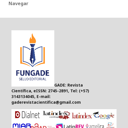
Navegar
GADE: Revista
Científica, eISSN: 2745-2891, Tel: (+57)
3143134045, E-mail:
gaderevistacientifica@gmail.com