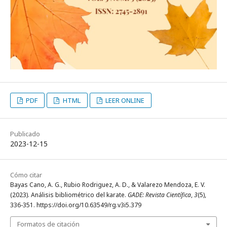
PDF
HTML
LEER ONLINE
Publicado
2023-12-15
Cómo citar
Bayas Cano, A. G., Rubio Rodriguez, A. D., & Valarezo Mendoza, E. V.
(2023). Análisis bibliométrico del karate.
GADE: Revista Científica
,
3
(5),
336-351. https://doi.org/10.63549/rg.v3i5.379
Formatos de citación