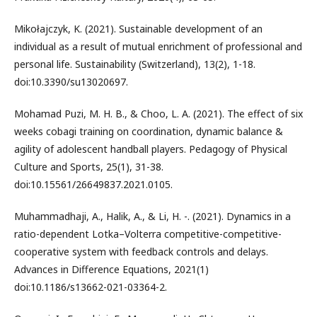
Mikołajczyk, K. (2021). Sustainable development of an
individual as a result of mutual enrichment of professional and
personal life. Sustainability (Switzerland), 13(2), 1-18.
doi:10.3390/su13020697.
Mohamad Puzi, M. H. B., & Choo, L. A. (2021). The effect of six
weeks cobagi training on coordination, dynamic balance &
agility of adolescent handball players. Pedagogy of Physical
Culture and Sports, 25(1), 31-38.
doi:10.15561/26649837.2021.0105.
Muhammadhaji, A., Halik, A., & Li, H. -. (2021). Dynamics in a
ratio-dependent Lotka–Volterra competitive-competitive-
cooperative system with feedback controls and delays.
Advances in Difference Equations, 2021(1)
doi:10.1186/s13662-021-03364-2.