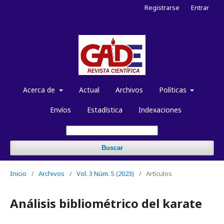
Registrarse
Entrar
Acerca de
Actual
Archivos
Políticas
Envíos
Estadística
Indexaciones
Buscar
Inicio
/
Archivos
/
Vol. 3 Núm. 5 (2023)
/
Artículos
Análisis bibliométrico del karate