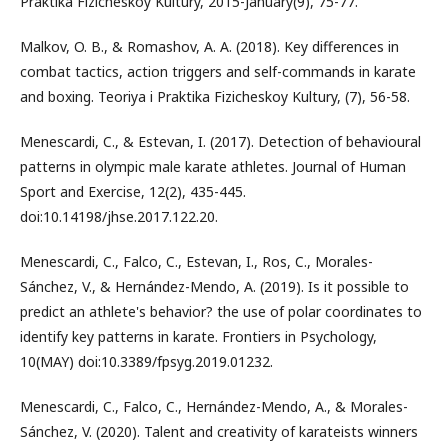
Praktika Fizicheskoy Kultury, 2015-January(9), 75-77.
Malkov, O. B., & Romashov, A. A. (2018). Key differences in
combat tactics, action triggers and self-commands in karate
and boxing. Teoriya i Praktika Fizicheskoy Kultury, (7), 56-58.
Menescardi, C., & Estevan, I. (2017). Detection of behavioural
patterns in olympic male karate athletes. Journal of Human
Sport and Exercise, 12(2), 435-445.
doi:10.14198/jhse.2017.122.20.
Menescardi, C., Falco, C., Estevan, I., Ros, C., Morales-
Sánchez, V., & Hernández-Mendo, A. (2019). Is it possible to
predict an athlete's behavior? the use of polar coordinates to
identify key patterns in karate. Frontiers in Psychology,
10(MAY) doi:10.3389/fpsyg.2019.01232.
Menescardi, C., Falco, C., Hernández-Mendo, A., & Morales-
Sánchez, V. (2020). Talent and creativity of karateists winners