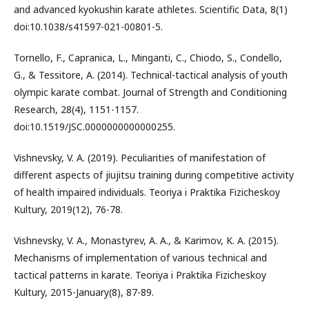
and advanced kyokushin karate athletes. Scientific Data, 8(1)
doi:10.1038/s41597-021-00801-5.
Tornello, F., Capranica, L., Minganti, C., Chiodo, S., Condello,
G., & Tessitore, A. (2014). Technical-tactical analysis of youth
olympic karate combat. Journal of Strength and Conditioning
Research, 28(4), 1151-1157.
doi:10.1519/JSC.0000000000000255.
Vishnevsky, V. A. (2019). Peculiarities of manifestation of
different aspects of jiujitsu training during competitive activity
of health impaired individuals. Teoriya i Praktika Fizicheskoy
Kultury, 2019(12), 76-78.
Vishnevsky, V. A., Monastyrev, A. A., & Karimov, K. A. (2015).
Mechanisms of implementation of various technical and
tactical patterns in karate. Teoriya i Praktika Fizicheskoy
Kultury, 2015-January(8), 87-89.