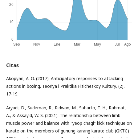
Citas
Akopyan, A. O. (2017). Anticipatory responses to attacking
actions in boxing. Teoriya i Praktika Fizicheskoy Kultury, (2),
17-19.
Aryadi, D., Sudirman, R., Ridwan, M., Suharto, T. H., Rahmat,
A., & Assayid, W. S. (2021). The relationship between limb
muscle power and balance with "yeop chagi" kick technique on
karate on the members of gunung karang karate club (GKTC)