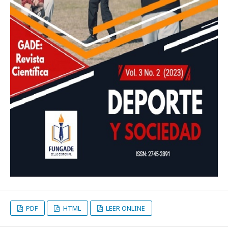
PDF
HTML
LEER ONLINE