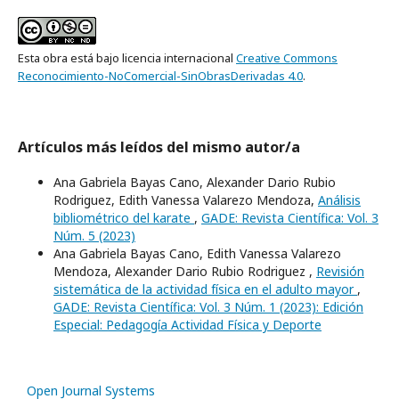
Esta obra está bajo licencia internacional
Creative Commons
Reconocimiento-NoComercial-SinObrasDerivadas 4.0
.
Artículos más leídos del mismo autor/a
Ana Gabriela Bayas Cano, Alexander Dario Rubio
Rodriguez, Edith Vanessa Valarezo Mendoza,
Análisis
bibliométrico del karate
,
GADE: Revista Científica: Vol. 3
Núm. 5 (2023)
Ana Gabriela Bayas Cano, Edith Vanessa Valarezo
Mendoza, Alexander Dario Rubio Rodriguez ,
Revisión
sistemática de la actividad física en el adulto mayor
,
GADE: Revista Científica: Vol. 3 Núm. 1 (2023): Edición
Especial: Pedagogía Actividad Física y Deporte
Open Journal Systems