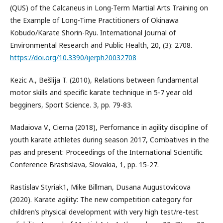
(QUS) of the Calcaneus in Long-Term Martial Arts Training on
the Example of Long-Time Practitioners of Okinawa
Kobudo/Karate Shorin-Ryu. International Journal of
Environmental Research and Public Health, 20, (3): 2708.
https://doi.org/10.3390/ijerph20032708
Kezic A., Bešlija T. (2010), Relations between fundamental
motor skills and specific karate technique in 5-7 year old
begginers, Sport Science. 3, pp. 79-83.
Madaiova V., Cierna (2018), Perfomance in agility discipline of
youth karate athletes during season 2017, Combatives in the
pas and present: Proceedings of the International Scientific
Conference Brastislava, Slovakia, 1, pp. 15-27.
Rastislav Styriak1, Mike Billman, Dusana Augustovicova
(2020). Karate agility: The new competition category for
children’s physical development with very high test/re-test