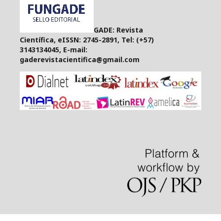
GADE: Revista
Científica, eISSN: 2745-2891, Tel: (+57)
3143134045, E-mail:
gaderevistacientifica@gmail.com