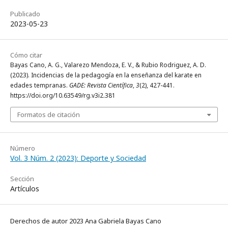
Publicado
2023-05-23
Cómo citar
Bayas Cano, A. G., Valarezo Mendoza, E. V., & Rubio Rodriguez, A. D.
(2023). Incidencias de la pedagogía en la enseñanza del karate en
edades tempranas.
GADE: Revista Científica
,
3
(2), 427-441.
https://doi.org/10.63549/rg.v3i2.381
Formatos de citación
Número
Vol. 3 Núm. 2 (2023): Deporte y Sociedad
Sección
Artículos
Derechos de autor 2023 Ana Gabriela Bayas Cano