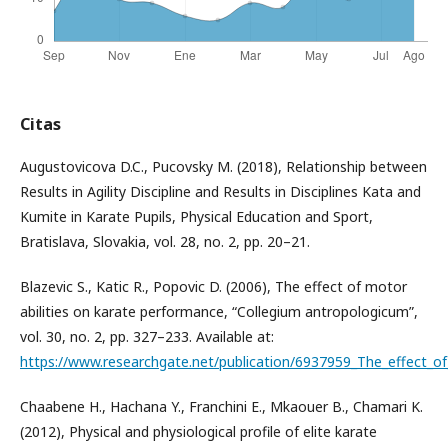
Citas
Augustovicova D.C., Pucovsky M. (2018), Relationship between
Results in Agility Discipline and Results in Disciplines Kata and
Kumite in Karate Pupils, Physical Education and Sport,
Bratislava, Slovakia, vol. 28, no. 2, pp. 20–21.
Blazevic S., Katic R., Popovic D. (2006), The effect of motor
abilities on karate performance, “Collegium antropologicum”,
vol. 30, no. 2, pp. 327–233. Available at:
https://www.researchgate.net/publication/6937959_The_effect_o
Chaabene H., Hachana Y., Franchini E., Mkaouer B., Chamari K.
(2012), Physical and physiological profile of elite karate