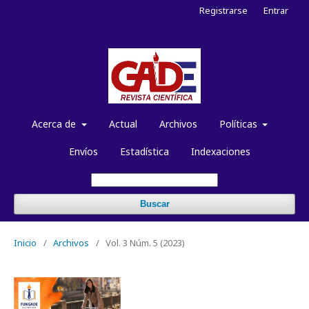
Registrarse
Entrar
Acerca de
Actual
Archivos
Políticas
Envíos
Estadística
Indexaciones
Buscar
Inicio
/
Archivos
/
Vol. 3 Núm. 5 (2023)