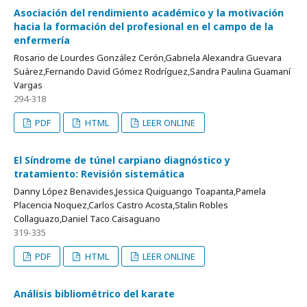
Asociación del rendimiento académico y la motivación
hacia la formación del profesional en el campo de la
enfermería
Rosario de Lourdes González Cerón,Gabriela Alexandra Guevara
Suárez,Fernando David Gómez Rodríguez,Sandra Paulina Guamaní
Vargas
294-318
PDF
HTML
LEER ONLINE
El Síndrome de túnel carpiano diagnóstico y
tratamiento: Revisión sistemática
Danny López Benavides,Jessica Quiguango Toapanta,Pamela
Placencia Noquez,Carlos Castro Acosta,Stalin Robles
Collaguazo,Daniel Taco Caisaguano
319-335
PDF
HTML
LEER ONLINE
Análisis bibliométrico del karate