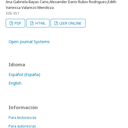
Ana Gabriela Bayas Cano,Alexander Dario Rubio Rodriguez,Edith
Vanessa Valarezo Mendoza
336-351
PDF
HTML
LEER ONLINE
Open Journal Systems
Idioma
Español (España)
English
Información
Para lectores/as
Para autores/as