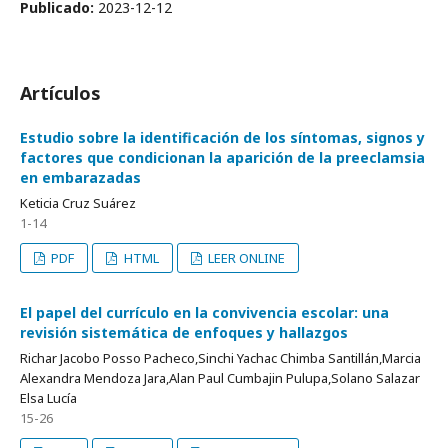
Publicado:
2023-12-12
Artículos
Estudio sobre la identificación de los síntomas, signos y
factores que condicionan la aparición de la preeclamsia
en embarazadas
Keticia Cruz Suárez
1-14
PDF
HTML
LEER ONLINE
El papel del currículo en la convivencia escolar: una
revisión sistemática de enfoques y hallazgos
Richar Jacobo Posso Pacheco,Sinchi Yachac Chimba Santillán,Marcia
Alexandra Mendoza Jara,Alan Paul Cumbajin Pulupa,Solano Salazar
Elsa Lucía
15-26