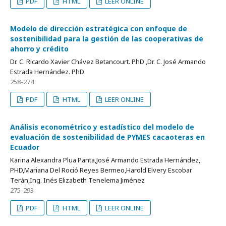
PDF
HTML
LEER ONLINE
Modelo de dirección estratégica con enfoque de
sostenibilidad para la gestión de las cooperativas de
ahorro y crédito
Dr. C. Ricardo Xavier Chávez Betancourt. PhD ,Dr. C. José Armando
Estrada Hernández. PhD
258-274
PDF
HTML
LEER ONLINE
Análisis econométrico y estadístico del modelo de
evaluación de sostenibilidad de PYMES cacaoteras en
Ecuador
Karina Alexandra Plua Panta,José Armando Estrada Hernández,
PHD,Mariana Del Roció Reyes Bermeo,Harold Elvery Escobar
Terán,Ing. Inés Elizabeth Tenelema Jiménez
275-293
PDF
HTML
LEER ONLINE