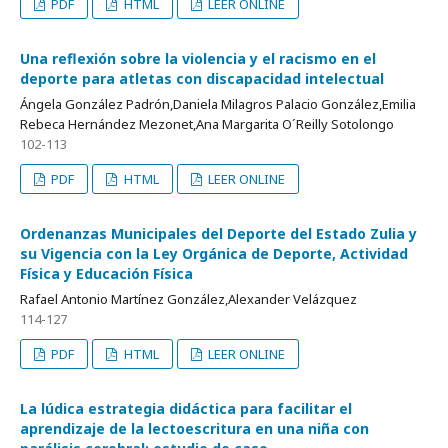
PDF
HTML
LEER ONLINE
Una reflexión sobre la violencia y el racismo en el
deporte para atletas con discapacidad intelectual
Ángela González Padrón,Daniela Milagros Palacio González,Emilia
Rebeca Hernández Mezonet,Ana Margarita O´Reilly Sotolongo
102-113
PDF
HTML
LEER ONLINE
Ordenanzas Municipales del Deporte del Estado Zulia y
su Vigencia con la Ley Orgánica de Deporte, Actividad
Física y Educación Física
Rafael Antonio Martínez González,Alexander Velázquez
114-127
PDF
HTML
LEER ONLINE
La lúdica estrategia didáctica para facilitar el
aprendizaje de la lectoescritura en una niña con