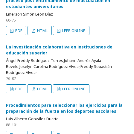
proceso post entrenamiento de musculación en
estudiantes universitarios
Emerson Simón León Díaz
60-75
PDF
HTML
LEER ONLINE
La investigación colaborativa en instituciones de
educación superior
Ángel Freddy Rodríguez-Torres,Johann Andrés Ayala
Revelo,Joselyn Carolina Rodríguez Alvear,Freddy Sebastián
Rodríguez Alvear
76-87
PDF
HTML
LEER ONLINE
Procedimientos para seleccionar los ejercicios para la
preparación de la fuerza en los deportes escolares
Luis Alberto González Duarte
88-101