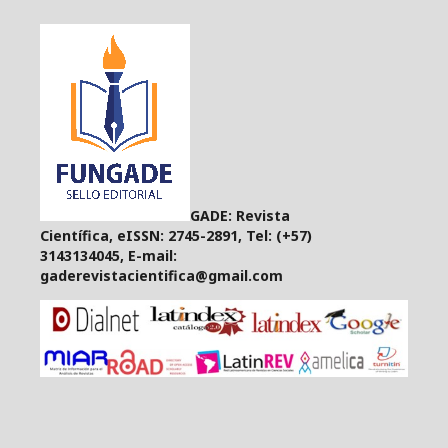
GADE: Revista
Científica, eISSN: 2745-2891, Tel: (+57)
3143134045, E-mail:
gaderevistacientifica@gmail.com