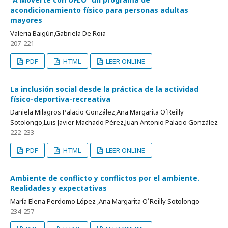
acondicionamiento físico para personas adultas
mayores
Valeria Baigún,Gabriela De Roia
207-221
PDF
HTML
LEER ONLINE
La inclusión social desde la práctica de la actividad
físico-deportiva-recreativa
Daniela Milagros Palacio González,Ana Margarita O´Reilly
Sotolongo,Luis Javier Machado Pérez,Juan Antonio Palacio González
222-233
PDF
HTML
LEER ONLINE
Ambiente de conflicto y conflictos por el ambiente.
Realidades y expectativas
María Elena Perdomo López ,Ana Margarita O´Reilly Sotolongo
234-257