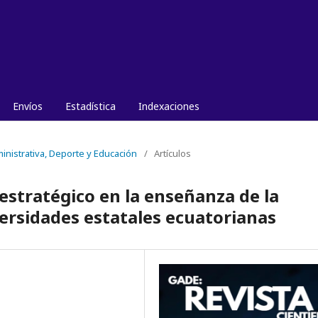
Envíos
Estadística
Indexaciones
ministrativa, Deporte y Educación
/
Artículos
estratégico en la enseñanza de la
versidades estatales ecuatorianas