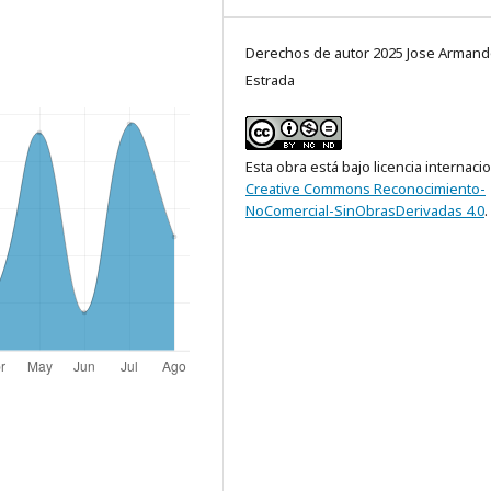
Derechos de autor 2025 Jose Arman
Estrada
Esta obra está bajo licencia internaci
Creative Commons Reconocimiento-
NoComercial-SinObrasDerivadas 4.0
.