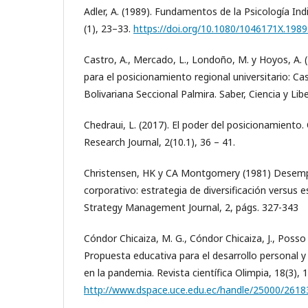
Adler, A. (1989). Fundamentos de la Psicología Ind
(1), 23–33.
https://doi.org/10.1080/1046171X.198
Castro, A., Mercado, L., Londoño, M. y Hoyos, A. 
para el posicionamiento regional universitario: Ca
Bolivariana Seccional Palmira. Saber, Ciencia y Lib
Chedraui, L. (2017). El poder del posicionamiento
Research Journal, 2(10.1), 36 – 41.
Christensen, HK y CA Montgomery (1981) Dese
corporativo: estrategia de diversificación versus 
Strategy Management Journal, 2, págs. 327-343
Cóndor Chicaiza, M. G., Cóndor Chicaiza, J., Posso 
Propuesta educativa para el desarrollo personal y
en la pandemia. Revista científica Olimpia, 18(3), 1
http://www.dspace.uce.edu.ec/handle/25000/2618