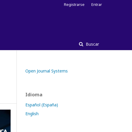
Registrarse
Entrar
Buscar
Open Journal Systems
Idioma
Español (España)
English