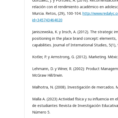
González, J. y Portóles, A. (2016). Recomendacione
relación con el rendimiento académico en adolesc
Murcia. Retos, (29), 100-104.
http://www.redalyc.o
id=345743464020
Janiszewska, K. y Insch, A. (2012). The strategic 
positioning in the place brand concept: elements, 
capabilities. Journal of International Studies, 5(1), 
Kotler, P. y Armstrong, G. (2012). Marketing. México
Lehmann, D. y Winer, R. (2002): Product Managem
McGraw Hill/Irwin.
Malhotra, N. (2008). Investigación de mercados. 
Malla A. (2023) Actividad física y su influencia en
de estudiantes Revista de Investigación Educativ
Número 5.