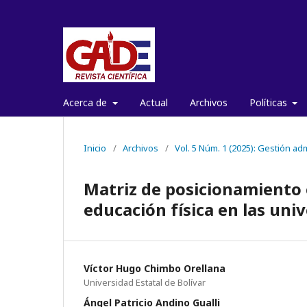
Acerca de
Actual
Archivos
Políticas
Inicio
/
Archivos
/
Vol. 5 Núm. 1 (2025): Gestión ad
Matriz de posicionamiento 
educación física en las uni
Víctor Hugo Chimbo Orellana
Universidad Estatal de Bolívar
Ángel Patricio Andino Gualli