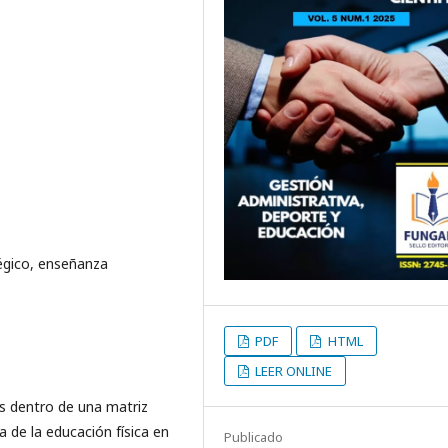
égico, enseñanza
PDF
HTML
LEER ONLINE
s dentro de una matriz
 de la educación física en
Publicado