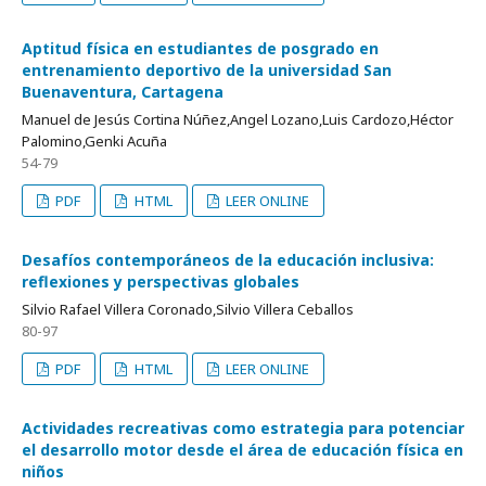
Aptitud física en estudiantes de posgrado en
entrenamiento deportivo de la universidad San
Buenaventura, Cartagena
Manuel de Jesús Cortina Núñez,Angel Lozano,Luis Cardozo,Héctor
Palomino,Genki Acuña
54-79
PDF
HTML
LEER ONLINE
Desafíos contemporáneos de la educación inclusiva:
reflexiones y perspectivas globales
Silvio Rafael Villera Coronado,Silvio Villera Ceballos
80-97
PDF
HTML
LEER ONLINE
Actividades recreativas como estrategia para potenciar
el desarrollo motor desde el área de educación física en
niños