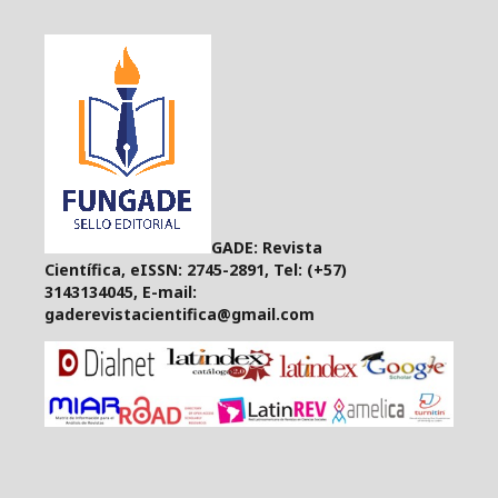
GADE: Revista
Científica, eISSN: 2745-2891, Tel: (+57)
3143134045, E-mail:
gaderevistacientifica@gmail.com