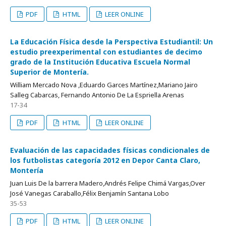
PDF
HTML
LEER ONLINE
La Educación Física desde la Perspectiva Estudiantil: Un
estudio preexperimental con estudiantes de decimo
grado de la Institución Educativa Escuela Normal
Superior de Montería.
William Mercado Nova ,Eduardo Garces Martínez,Mariano Jairo
Salleg Cabarcas, Fernando Antonio De La Espriella Arenas
17-34
PDF
HTML
LEER ONLINE
Evaluación de las capacidades físicas condicionales de
los futbolistas categoría 2012 en Depor Canta Claro,
Montería
Juan Luis De la barrera Madero,Andrés Felipe Chimá Vargas,Over
José Vanegas Caraballo,Félix Benjamín Santana Lobo
35-53
PDF
HTML
LEER ONLINE