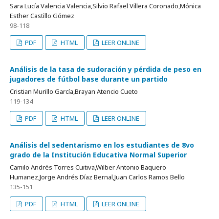
Sara Lucía Valencia Valencia,Silvio Rafael Villera Coronado,Mónica
Esther Castillo Gómez
98-118
PDF
HTML
LEER ONLINE
Análisis de la tasa de sudoración y pérdida de peso en
jugadores de fútbol base durante un partido
Cristian Murillo García,Brayan Atencio Cueto
119-134
PDF
HTML
LEER ONLINE
Análisis del sedentarismo en los estudiantes de 8vo
grado de la Institución Educativa Normal Superior
Camilo Andrés Torres Cuitiva,Wilber Antonio Baquero
Humanez,Jorge Andrés Díaz Bernal,Juan Carlos Ramos Bello
135-151
PDF
HTML
LEER ONLINE