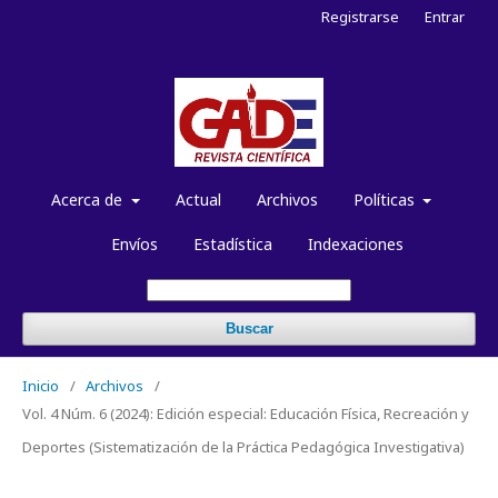
Registrarse
Entrar
Acerca de
Actual
Archivos
Políticas
Envíos
Estadística
Indexaciones
Buscar
Inicio
/
Archivos
/
Vol. 4 Núm. 6 (2024): Edición especial: Educación Física, Recreación y
Deportes (Sistematización de la Práctica Pedagógica Investigativa)