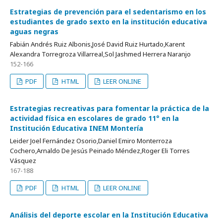
Estrategias de prevención para el sedentarismo en los
estudiantes de grado sexto en la institución educativa
aguas negras
Fabián Andrés Ruiz Albonis,José David Ruiz Hurtado,Karent
Alexandra Torregroza Villarreal,Sol Jashmed Herrera Naranjo
152-166
PDF
HTML
LEER ONLINE
Estrategias recreativas para fomentar la práctica de la
actividad física en escolares de grado 11° en la
Institución Educativa INEM Montería
Leider Joel Fernández Osorio,Daniel Emiro Monterroza
Cochero,Arnaldo De Jesús Peinado Méndez,Roger Eli Torres
Vásquez
167-188
PDF
HTML
LEER ONLINE
Análisis del deporte escolar en la Institución Educativa