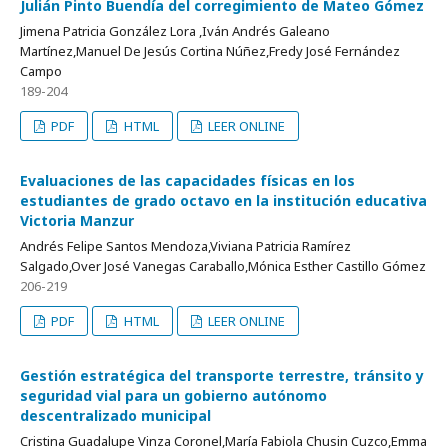
Julián Pinto Buendía del corregimiento de Mateo Gómez
Jimena Patricia González Lora ,Iván Andrés Galeano
Martínez,Manuel De Jesús Cortina Núñez,Fredy José Fernández
Campo
189-204
PDF
HTML
LEER ONLINE
Evaluaciones de las capacidades físicas en los
estudiantes de grado octavo en la institución educativa
Victoria Manzur
Andrés Felipe Santos Mendoza,Viviana Patricia Ramírez
Salgado,Over José Vanegas Caraballo,Mónica Esther Castillo Gómez
206-219
PDF
HTML
LEER ONLINE
Gestión estratégica del transporte terrestre, tránsito y
seguridad vial para un gobierno autónomo
descentralizado municipal
Cristina Guadalupe Vinza Coronel,María Fabiola Chusin Cuzco,Emma